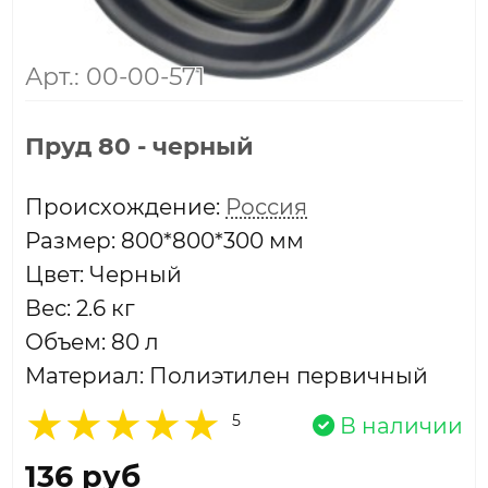
Арт.: 00-00-571
Пруд 80 - черный
Проиcхождение:
Россия
Размер: 800*800*300 мм
Цвет: Черный
Вес: 2.6 кг
Объем: 80 л
Материал: Полиэтилен первичный
5
В наличии
136 руб