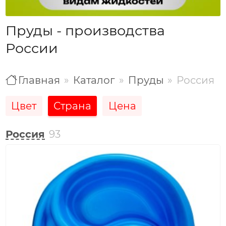
Пруды - производства
России
Главная
Каталог
Пруды
Россия
Цвет
Страна
Цена
Россия
93