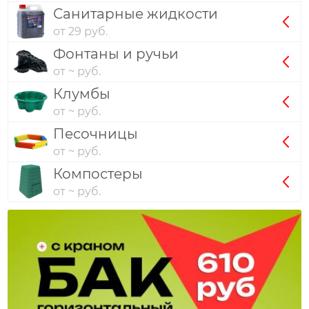
Санитарные жидкости
от 29 руб.
Фонтаны и ручьи
от ~ руб.
Клумбы
от ~ руб.
Песочницы
от ~ руб.
Компостеры
от ~ руб.