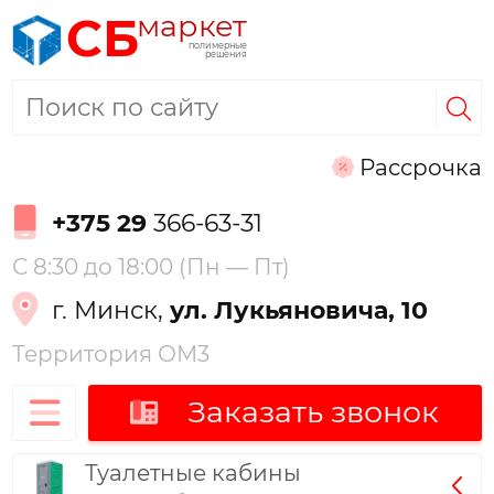
маркет
СБ
полимерные
решения
Рассрочка
+375 29
366-63-31
С 8:30 до 18:00 (Пн — Пт)
г. Минск,
ул. Лукьяновича, 10
Территория ОМ3
Заказать звонок
Туалетные кабины