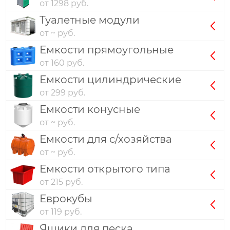
от 1298 руб.
Туалетные модули
от ~ руб.
Емкости прямоугольные
от 160 руб.
Емкости цилиндрические
от 299 руб.
Емкости конусные
от ~ руб.
Емкости для с/хозяйства
от ~ руб.
Емкости открытого типа
от 215 руб.
Еврокубы
от 119 руб.
Ящики для песка