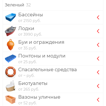
Зеленый
32
Бассейны
от 2150 руб.
Лодки
от 3990 руб.
Буи и ограждения
от 35 руб.
Понтоны и модули
от 25 руб.
Спасательные средства
от ~ руб.
Биотуалеты
от 265 руб.
Вазоны уличные
от 52 руб.