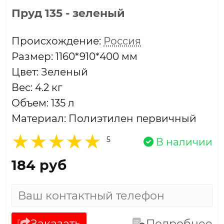
Пруд 135 - зеленый
Проиcхождение:
Россия
Размер: 1160*910*400 мм
Цвет: Зеленый
Вес: 4.2 кг
Объем: 135 л
Материал: Полиэтилен первичный
5
В наличии
184 руб
Заказать
Подробнее