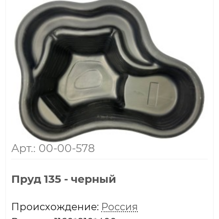
Арт.: 00-00-578
Пруд 135 - черный
Проиcхождение:
Россия