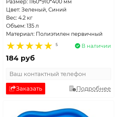
Размер: 1160*910*400 мм
Цвет: Зеленый, Синий
Вес: 4.2 кг
Объем: 135 л
Материал: Полиэтилен первичный
5
В наличии
184 руб
Заказать
Подробнее