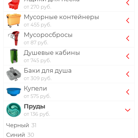
от 270 руб.
Мусорные контейнеры
от 455 руб.
Мусоросбросы
от 87 руб.
Душевые кабины
от 745 руб.
Баки для душа
от 309 руб.
Купели
от 575 руб.
Пруды
от 136 руб.
Черный
31
Синий
30