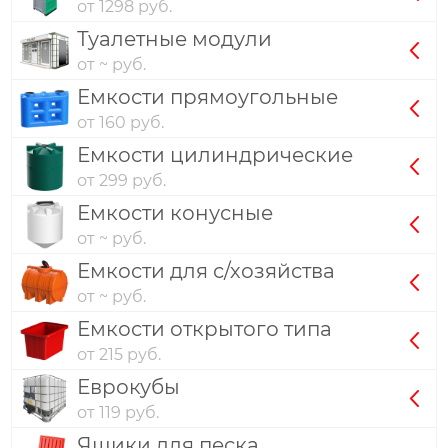
от 1298 руб.
Туалетные модули
от ~ руб.
Емкости прямоугольные
от 160 руб.
Емкости цилиндрические
от 299 руб.
Емкости конусные
от ~ руб.
Емкости для с/хозяйства
от ~ руб.
Емкости открытого типа
от 215 руб.
Еврокубы
от 119 руб.
Ящики для песка