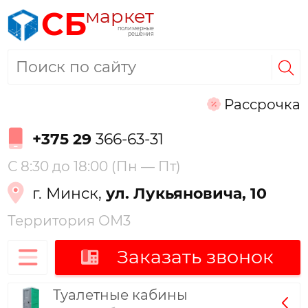
маркет
СБ
полимерные
решения
Рассрочка
+375 29
366-63-31
С 8:30 до 18:00 (Пн — Пт)
г. Минск,
ул. Лукьяновича, 10
Территория ОМ3
Заказать звонок
Туалетные кабины