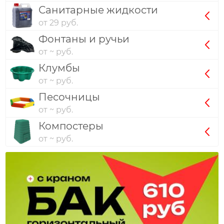
Санитарные жидкости
от 29 руб.
Фонтаны и ручьи
от ~ руб.
Клумбы
от ~ руб.
Песочницы
от ~ руб.
Компостеры
от ~ руб.