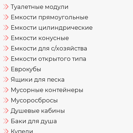
Туалетные модули
Емкости прямоугольные
Емкости цилиндрические
Емкости конусные
Емкости для с/хозяйства
Емкости открытого типа
Еврокубы
Ящики для песка
Мусорные контейнеры
Мусоросбросы
Душевые кабины
Баки для душа
Купели