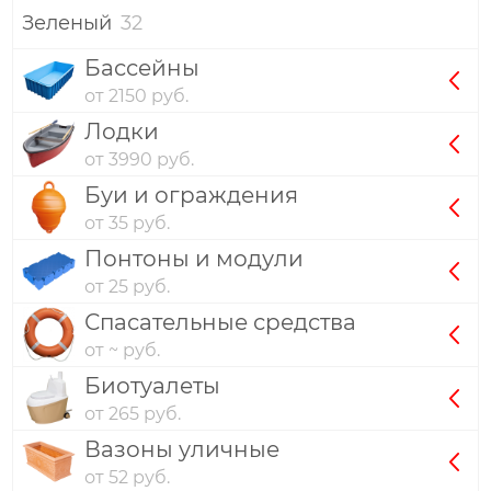
Зеленый
32
Бассейны
от 2150 руб.
Лодки
от 3990 руб.
Буи и ограждения
от 35 руб.
Понтоны и модули
от 25 руб.
Спасательные средства
от ~ руб.
Биотуалеты
от 265 руб.
Вазоны уличные
от 52 руб.