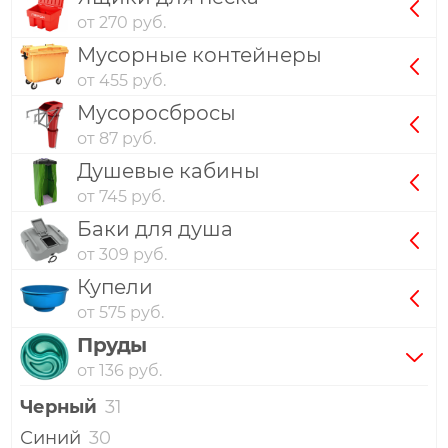
от 270 руб.
Мусорные контейнеры
от 455 руб.
Мусоросбросы
от 87 руб.
Душевые кабины
от 745 руб.
Баки для душа
от 309 руб.
Купели
от 575 руб.
Пруды
от 136 руб.
Черный
31
Синий
30