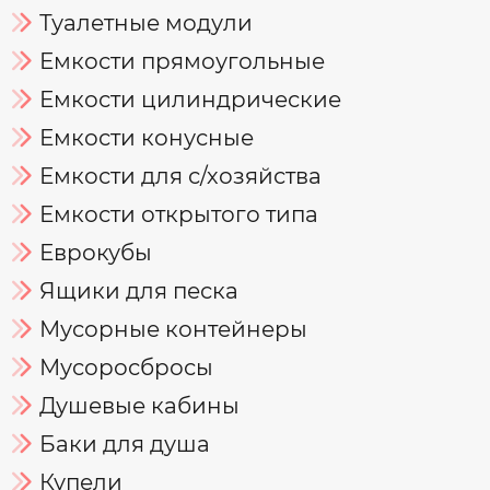
Туалетные модули
Емкости прямоугольные
Емкости цилиндрические
Емкости конусные
Емкости для с/хозяйства
Емкости открытого типа
Еврокубы
Ящики для песка
Мусорные контейнеры
Мусоросбросы
Душевые кабины
Баки для душа
Купели