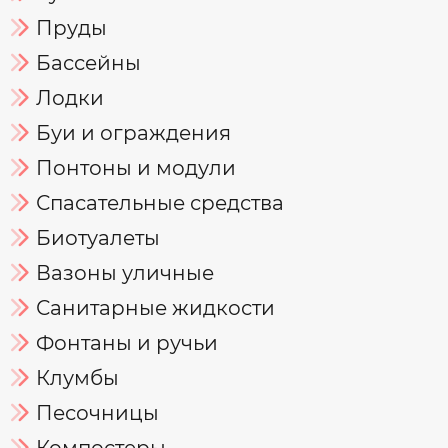
Пруды
Бассейны
Лодки
Буи и ограждения
Понтоны и модули
Спасательные средства
Биотуалеты
Вазоны уличные
Санитарные жидкости
Фонтаны и ручьи
Клумбы
Песочницы
Компостеры