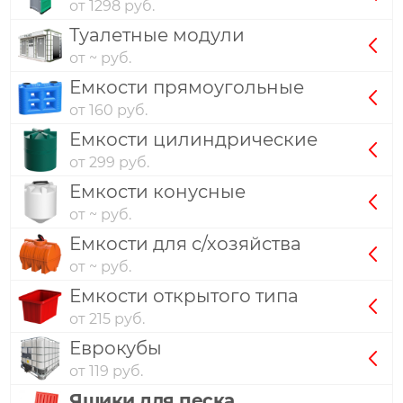
от 1298 руб.
Туалетные модули
от ~ руб.
Емкости прямоугольные
от 160 руб.
Емкости цилиндрические
от 299 руб.
Емкости конусные
от ~ руб.
Емкости для с/хозяйства
от ~ руб.
Емкости открытого типа
от 215 руб.
Еврокубы
от 119 руб.
Ящики для песка