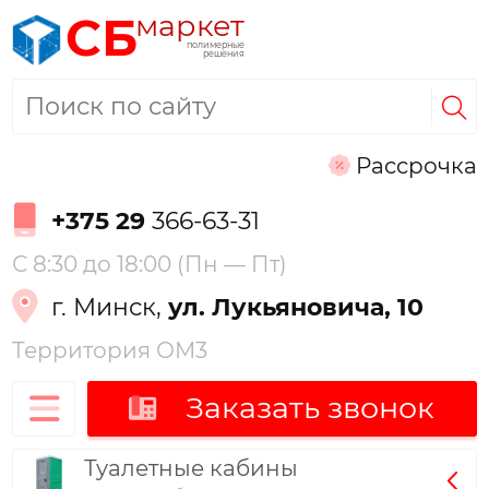
маркет
СБ
полимерные
решения
Рассрочка
+375 29
366-63-31
С 8:30 до 18:00 (Пн — Пт)
г. Минск,
ул. Лукьяновича, 10
Территория ОМ3
Заказать звонок
Туалетные кабины