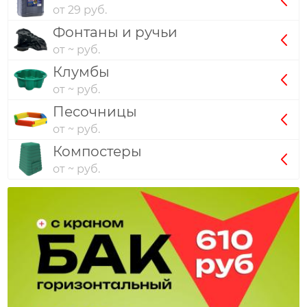
от 29 руб.
Фонтаны и ручьи
от ~ руб.
Клумбы
от ~ руб.
Песочницы
от ~ руб.
Компостеры
от ~ руб.