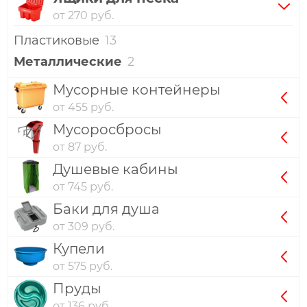
от 270 руб.
Пластиковые
13
Металлические
2
Мусорные контейнеры
от 455 руб.
Мусоросбросы
от 87 руб.
Душевые кабины
от 745 руб.
Баки для душа
от 309 руб.
Купели
от 575 руб.
Пруды
от 136 руб.