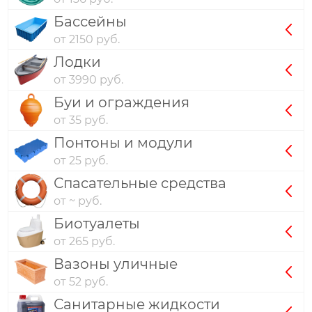
Бассейны
от 2150 руб.
Лодки
от 3990 руб.
Буи и ограждения
от 35 руб.
Понтоны и модули
от 25 руб.
Спасательные средства
от ~ руб.
Биотуалеты
от 265 руб.
Вазоны уличные
от 52 руб.
Санитарные жидкости