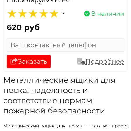
Штабелируемый: Нет
5
В наличии
620 руб
Заказать
Подробнее
Металлические ящики для
песка: надежность и
соответствие нормам
пожарной безопасности
Металлический ящик для песка — это не просто