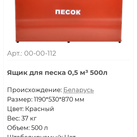
Арт.: 00-00-112
Ящик для песка 0,5 м³ 500л
Проиcхождение:
Беларусь
Размер: 1190*530*870 мм
Цвет: Красный
Вес: 37 кг
Объем: 500 л