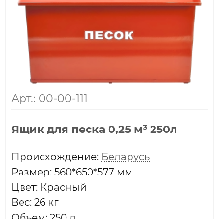
Арт.: 00-00-111
Ящик для песка 0,25 м³ 250л
Проиcхождение:
Беларусь
Размер: 560*650*577 мм
Цвет: Красный
Вес: 26 кг
Объем: 250 л