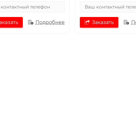
аказать
Подробнее
Заказать
П