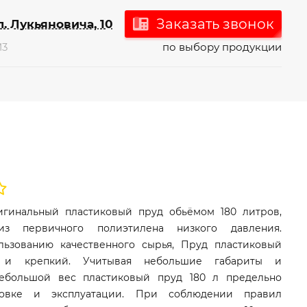
Заказать звонок
л. Лукьяновича, 10
М3
по выбору продукции
игинальный пластиковый пруд обьёмом 180 литров,
из первичного полиэтилена низкого давления.
льзованию качественного сырья, Пруд пластиковый
 и крепкий. Учитывая небольшие габариты и
небольшой вес пластиковый пруд 180 л предельно
новке и эксплуатации. При соблюдении правил