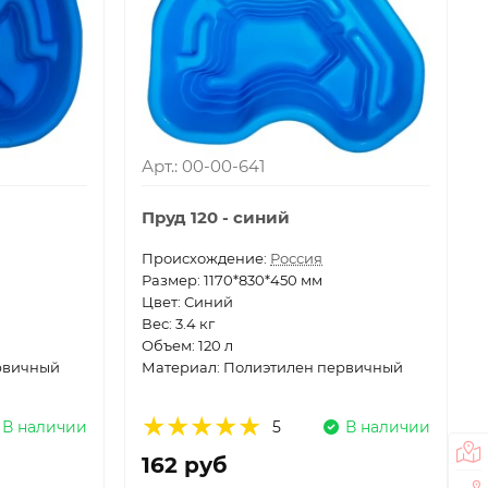
Арт.: 00-00-641
Пруд 120 - синий
Проиcхождение:
Россия
Размер: 1170*830*450 мм
Цвет: Синий
Вес: 3.4 кг
Объем: 120 л
рвичный
Материал: Полиэтилен первичный
В наличии
5
В наличии
162 руб