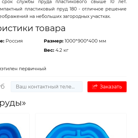
- срок службы пруда пластикового свыше 10 лет.
мпактный пластиковый пруд 180 - отличное решение
ображений на небольших загородных участках.
ристики товара
е:
Россия
Размер:
1000*900*400 мм
Вес:
4.2 кг
этилен первичный
уб
Заказать
Пруды»