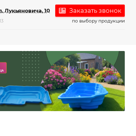
Заказать звонок
л. Лукьяновича, 10
М3
по выбору продукции