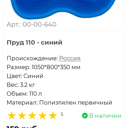
Арт.: 00-00-640
Пруд 110 - синий
Проиcхождение:
Россия
Размер: 1050*800*350 мм
Цвет: Синий
Вес: 3.2 кг
Объем: 110 л
Материал: Полиэтилен первичный
5
В наличии