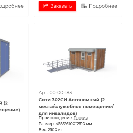
одробнее
Заказать
Подробнее
Арт.: 00-00-183
Сити 302СИ Автономный (2
 (2
места/служебное помещение/
ещение)
для инвалидов)
Проиcхождение:
Россия
Размер: 4583*6100*2510 мм
Вес: 2500 кг