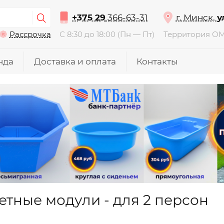
+375 29
366-63-31
г. Минск,
у
Рассрочка
С 8:30 до 18:00 (Пн — Пт)
Территория О
нда
Доставка и оплата
Контакты
етные модули - для 2 персон