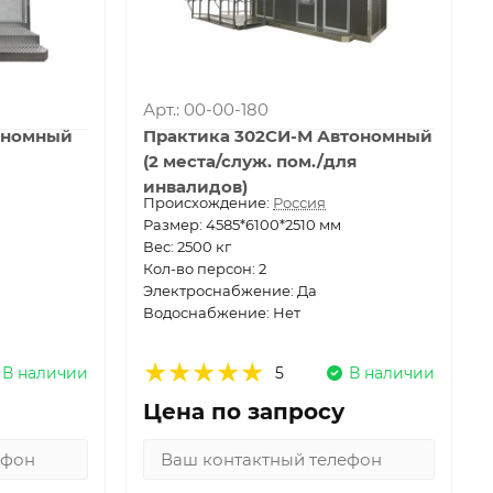
Арт.: 00-00-180
ономный
Практика 302СИ-М Автономный
(2 места/служ. пом./для
инвалидов)
Проиcхождение:
Россия
Размер: 4585*6100*2510 мм
Вес: 2500 кг
Кол-во персон: 2
Электроснабжение: Да
Водоснабжение: Нет
В наличии
5
В наличии
Цена по запросу