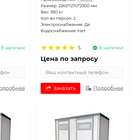
Размер: 2265*1270*2300 мм
Вес: 390 кг
Кол-во персон: 2
Электроснабжение: Да
Водоснабжение: Нет
В наличии
5
В наличии
Цена по запросу
одробнее
Заказать
Подробнее