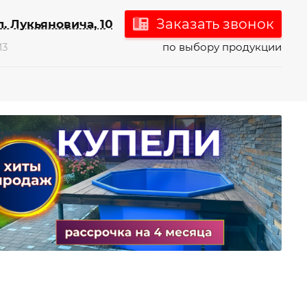
Заказать звонок
л. Лукьяновича, 10
М3
по выбору продукции