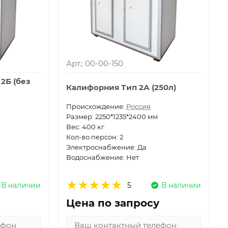
Арт.: 00-00-150
2Б (без
Калифорния Тип 2А (250л)
Проиcхождение:
Россия
Размер: 2250*1235*2400 мм
Вес: 400 кг
Кол-во персон: 2
Электроснабжение: Да
Водоснабжение: Нет
В наличии
5
В наличии
Цена по запросу