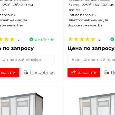
 2250*1235*2400 мм
Размер: 2250*1460*2300 мм
0 кг
Вес: 390 кг
персон: 2
Кол-во персон: 2
оснабжение: Да
Электроснабжение: Да
абжение: Нет
Водоснабжение: Да
5
В наличии
5
 по запросу
Цена по запросу
аказать
Подробнее
Заказать
П