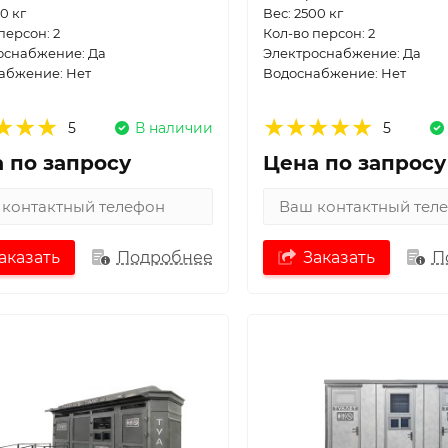
0 кг
Вес: 2500 кг
персон: 2
Кол-во персон: 2
оснабжение: Да
Электроснабжение: Да
абжение: Нет
Водоснабжение: Нет
5
В наличии
5
 по запросу
Цена по запросу
аказать
Подробнее
Заказать
П