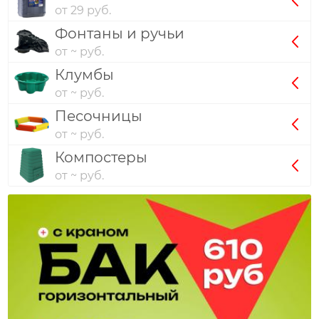
от 29 руб.
Фонтаны и ручьи
от ~ руб.
Клумбы
от ~ руб.
Песочницы
от ~ руб.
Компостеры
от ~ руб.