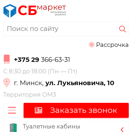
маркет
СБ
полимерные
решения
Рассрочка
+375 29
366-63-31
С 8:30 до 18:00 (Пн — Пт)
г. Минск,
ул. Лукьяновича, 10
Территория ОМ3
Заказать звонок
Туалетные кабины