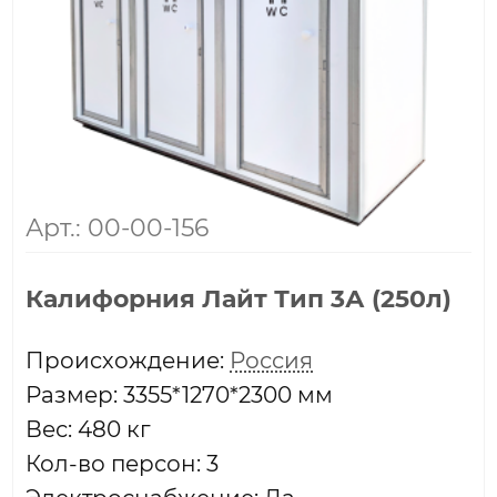
Арт.: 00-00-156
Калифорния Лайт Тип 3А (250л)
Проиcхождение:
Россия
Размер: 3355*1270*2300 мм
Вес: 480 кг
Кол-во персон: 3