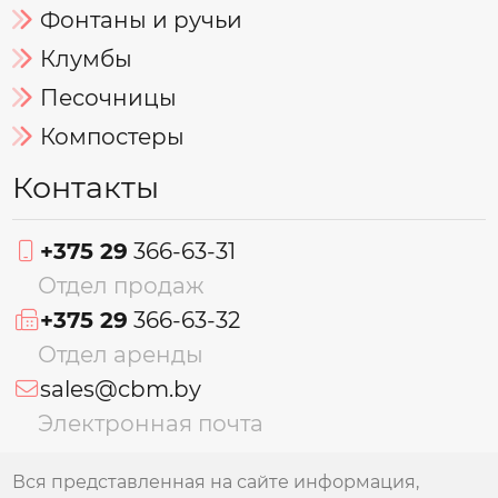
Фонтаны и ручьи
Клумбы
Песочницы
Компостеры
Контакты
+375 29
366-63-31
Отдел продаж
+375 29
366-63-32
Отдел аренды
sales@cbm.by
Электронная почта
Вся представленная на сайте информация,