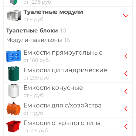
от 1298 руб.
Туалетные модули
от ~ руб.
Туалетные блоки
10
Модули-павильоны
16
Емкости прямоугольные
от 160 руб.
Емкости цилиндрические
от 299 руб.
Емкости конусные
от ~ руб.
Емкости для с/хозяйства
от ~ руб.
Емкости открытого типа
от 215 руб.