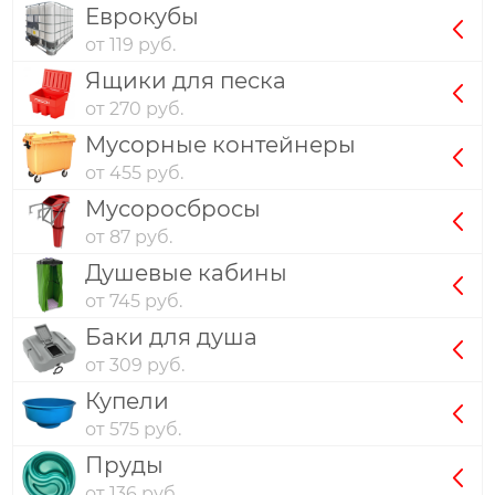
Еврокубы
от 119 руб.
Ящики для песка
от 270 руб.
Мусорные контейнеры
от 455 руб.
Мусоросбросы
от 87 руб.
Душевые кабины
от 745 руб.
Баки для душа
от 309 руб.
Купели
от 575 руб.
Пруды
от 136 руб.