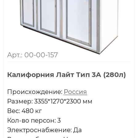
Арт.: 00-00-157
Калифорния Лайт Тип 3А (280л)
Проиcхождение:
Россия
Размер: 3355*1270*2300 мм
Вес: 480 кг
Кол-во персон: 3
Электроснабжение: Да