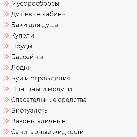
Мусоросбросы
Душевые кабины
Баки для душа
Купели
Пруды
Бассейны
Лодки
Буи и ограждения
Понтоны и модули
Спасательные средства
Биотуалеты
Вазоны уличные
Санитарные жидкости