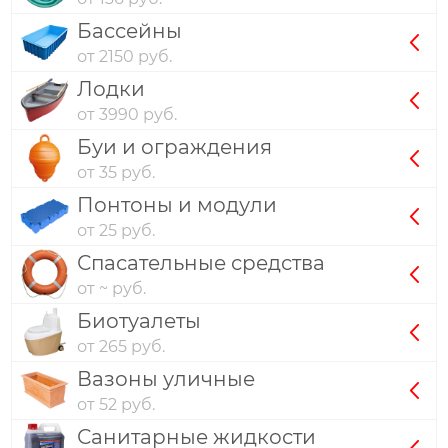
Бассейны
от 2150 руб.
Лодки
от 3990 руб.
Буи и ограждения
от 35 руб.
Понтоны и модули
от 25 руб.
Спасательные средства
от ~ руб.
Биотуалеты
от 265 руб.
Вазоны уличные
от 52 руб.
Санитарные жидкости