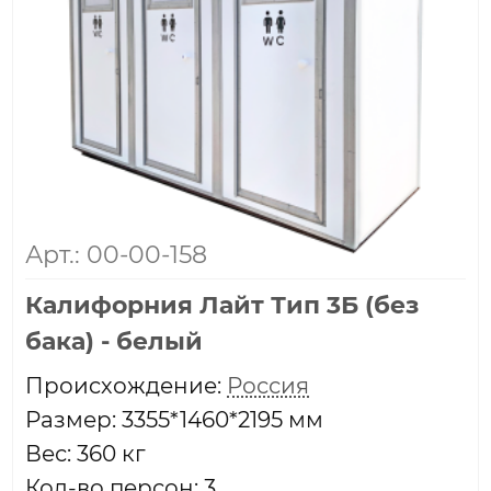
Арт.: 00-00-158
Калифорния Лайт Тип 3Б (без
бака) - белый
Проиcхождение:
Россия
Размер: 3355*1460*2195 мм
Вес: 360 кг
Кол-во персон: 3