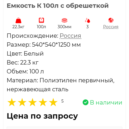
Емкость К 100л с обрешеткой
22.3кг
100л
300мм
3
Россия
Проиcхождение:
Россия
Размер: 540*540*1250 мм
Цвет: Белый
Вес: 22.3 кг
Объем: 100 л
Материал: Полиэтилен первичный,
нержавеющая сталь
5
В наличии
Цена по запросу