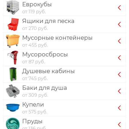
Еврокубы
от 119 руб.
Ящики для песка
от 270 руб.
Мусорные контейнеры
от 455 руб.
Мусоросбросы
от 87 руб.
Душевые кабины
от 745 руб.
Баки для душа
от 309 руб.
Купели
от 575 руб.
Пруды
от 136 руб.