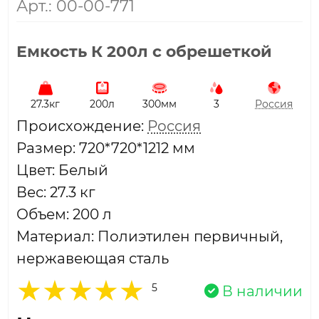
Арт.: 00-00-771
Емкость К 200л с обрешеткой
27.3кг
200л
300мм
3
Россия
Проиcхождение:
Россия
Размер: 720*720*1212 мм
Цвет: Белый
Вес: 27.3 кг
Объем: 200 л
Материал: Полиэтилен первичный,
нержавеющая сталь
5
В наличии