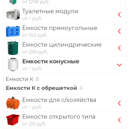
от 1298 руб.
Туалетные модули
от ~ руб.
Емкости прямоугольные
от 160 руб.
Емкости цилиндрические
от 299 руб.
Емкости конусные
от ~ руб.
Емкости К
8
Емкости К с обрешеткой
6
Емкости для с/хозяйства
от ~ руб.
Емкости открытого типа
от 215 руб.