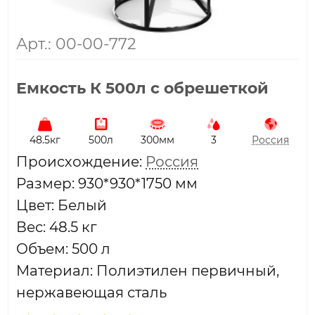
Арт.: 00-00-772
Емкость К 500л с обрешеткой
48.5кг
500л
300мм
3
Россия
Проиcхождение:
Россия
Размер: 930*930*1750 мм
Цвет: Белый
Вес: 48.5 кг
Объем: 500 л
Материал: Полиэтилен первичный,
нержавеющая сталь