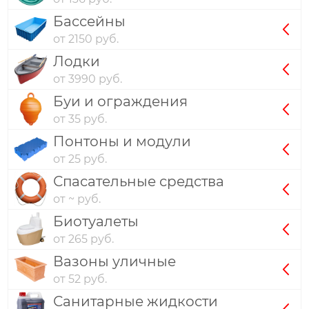
Бассейны
от 2150 руб.
Лодки
от 3990 руб.
Буи и ограждения
от 35 руб.
Понтоны и модули
от 25 руб.
Спасательные средства
от ~ руб.
Биотуалеты
от 265 руб.
Вазоны уличные
от 52 руб.
Санитарные жидкости