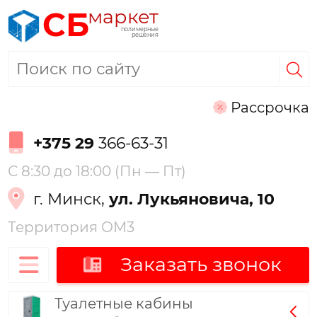
маркет
СБ
полимерные
решения
Рассрочка
+375 29
366-63-31
С 8:30 до 18:00 (Пн — Пт)
г. Минск,
ул. Лукьяновича, 10
Территория ОМ3
Заказать звонок
Туалетные кабины