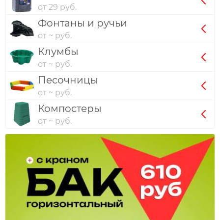
от 29 руб.
Фонтаны и ручьи
от ~ руб.
Клумбы
от ~ руб.
Песочницы
от ~ руб.
Компостеры
от ~ руб.