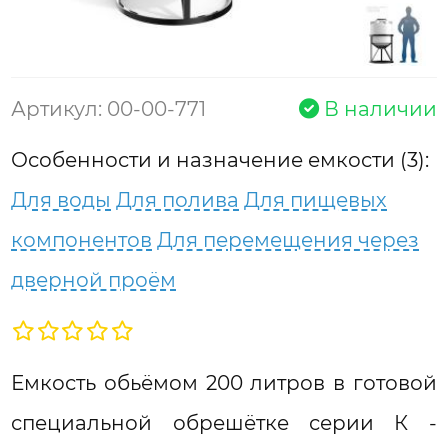
Артикул: 00-00-771
В наличии
Особенности и назначение емкости (3):
Для воды
Для полива
Для пищевых
компонентов
Для перемещения через
дверной проём
Емкость обьёмом 200 литров в готовой
специальной обрешётке серии К -