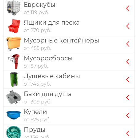
Еврокубы
от 119 руб.
Ящики для песка
от 270 руб.
Мусорные контейнеры
от 455 руб.
Мусоросбросы
от 87 руб.
Душевые кабины
от 745 руб.
Баки для душа
от 309 руб.
Купели
от 575 руб.
Пруды
от 136 руб.