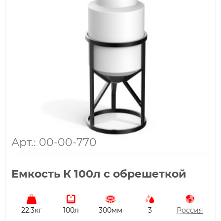
Арт.: 00-00-770
Емкость К 100л с обрешеткой
22.3кг
100л
300мм
3
Россия