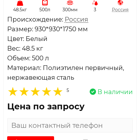
48.5кг
500л
300мм
3
Россия
Проиcхождение:
Россия
Размер: 930*930*1750 мм
Цвет: Белый
Вес: 48.5 кг
Объем: 500 л
Материал: Полиэтилен первичный,
нержавеющая сталь
5
В наличии
Цена по запросу