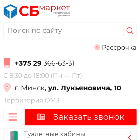
маркет
СБ
полимерные
решения
Рассрочка
+375 29
366-63-31
С 8:30 до 18:00 (Пн — Пт)
г. Минск,
ул. Лукьяновича, 10
Территория ОМ3
Заказать звонок
Туалетные кабины