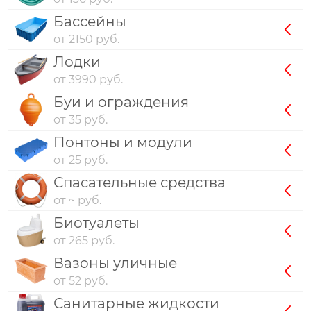
Бассейны
от 2150 руб.
Лодки
от 3990 руб.
Буи и ограждения
от 35 руб.
Понтоны и модули
от 25 руб.
Спасательные средства
от ~ руб.
Биотуалеты
от 265 руб.
Вазоны уличные
от 52 руб.
Санитарные жидкости