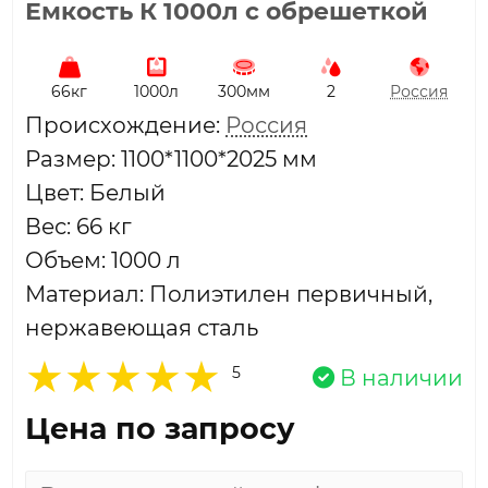
Емкость К 1000л с обрешеткой
66кг
1000л
300мм
2
Россия
Проиcхождение:
Россия
Размер: 1100*1100*2025 мм
Цвет: Белый
Вес: 66 кг
Объем: 1000 л
Материал: Полиэтилен первичный,
нержавеющая сталь
5
В наличии
Цена по запросу