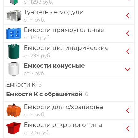
от 1298 руб.
Туалетные модули
от ~ руб.
Емкости прямоугольные
от 160 руб.
Емкости цилиндрические
от 299 руб.
Емкости конусные
от ~ руб.
Емкости К
8
Емкости К с обрешеткой
6
Емкости для с/хозяйства
от ~ руб.
Емкости открытого типа
от 215 руб.