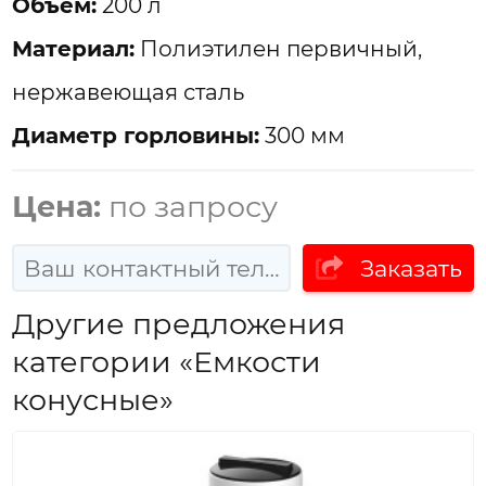
Объем:
200 л
Материал:
Полиэтилен первичный,
нержавеющая сталь
Диаметр горловины:
300 мм
Цена:
по запросу
Заказать
Другие предложения
категории «Емкости
конусные»