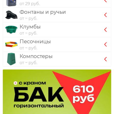
от 29 руб.
Фонтаны и ручьи
от ~ руб.
Клумбы
от ~ руб.
Песочницы
от ~ руб.
Компостеры
от ~ руб.