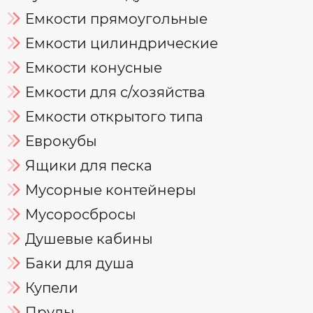
Емкости прямоугольные
Емкости цилиндрические
Емкости конусные
Емкости для с/хозяйства
Емкости открытого типа
Еврокубы
Ящики для песка
Мусорные контейнеры
Мусоросбросы
Душевые кабины
Баки для душа
Купели
Пруды