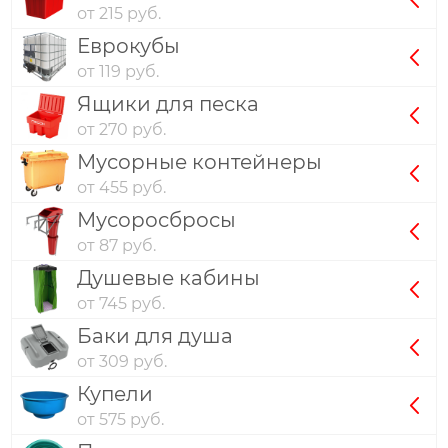
от 215 руб.
Еврокубы
от 119 руб.
Ящики для песка
от 270 руб.
Мусорные контейнеры
от 455 руб.
Мусоросбросы
от 87 руб.
Душевые кабины
от 745 руб.
Баки для душа
от 309 руб.
Купели
от 575 руб.