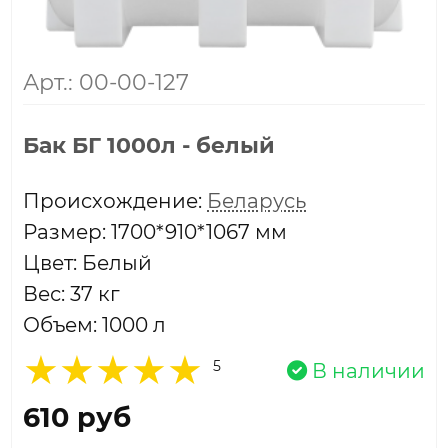
Арт.: 00-00-127
Бак БГ 1000л - белый
Проиcхождение:
Беларусь
Размер: 1700*910*1067 мм
Цвет: Белый
Вес: 37 кг
Объем: 1000 л
5
В наличии
610 руб