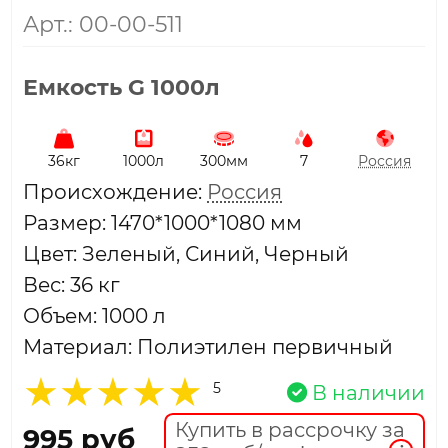
Арт.: 00-00-511
Емкость G 1000л
36кг
1000л
300мм
7
Россия
Проиcхождение:
Россия
Размер: 1470*1000*1080 мм
Цвет: Зеленый, Синий, Черный
Вес: 36 кг
Объем: 1000 л
Материал: Полиэтилен первичный
5
В наличии
Купить в рассрочку за
995 руб