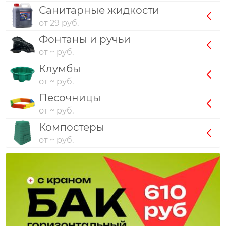
Санитарные жидкости
от 29 руб.
Фонтаны и ручьи
от ~ руб.
Клумбы
от ~ руб.
Песочницы
от ~ руб.
Компостеры
от ~ руб.