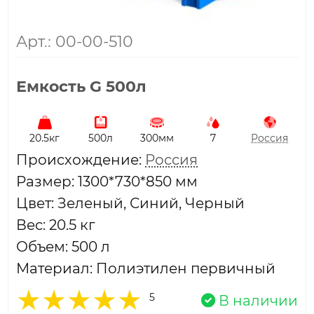
Арт.: 00-00-510
Емкость G 500л
20.5кг
500л
300мм
7
Россия
Проиcхождение:
Россия
Размер: 1300*730*850 мм
Цвет: Зеленый, Синий, Черный
Вес: 20.5 кг
Объем: 500 л
Материал: Полиэтилен первичный
5
В наличии