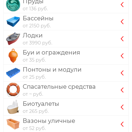
Пруды
от 136 руб.
Бассейны
от 2150 руб.
Лодки
от 3990 руб.
Буи и ограждения
от 35 руб.
Понтоны и модули
от 25 руб.
Спасательные средства
от ~ руб.
Биотуалеты
от 265 руб.
Вазоны уличные
от 52 руб.