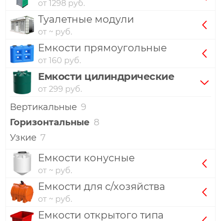
от 1298 руб.
Туалетные модули
от ~ руб.
Емкости прямоугольные
от 160 руб.
Емкости цилиндрические
от 299 руб.
Вертикальные
9
Горизонтальные
8
Узкие
7
Емкости конусные
от ~ руб.
Емкости для с/хозяйства
от ~ руб.
Емкости открытого типа