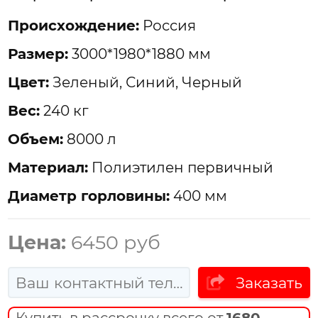
Проиcхождение:
Россия
Размер:
3000*1980*1880 мм
Цвет:
Зеленый, Синий, Черный
Вес:
240 кг
Объем:
8000 л
Материал:
Полиэтилен первичный
Диаметр горловины:
400 мм
Цена:
6450 руб
Заказать
Купить в рассрочку всего от
1680