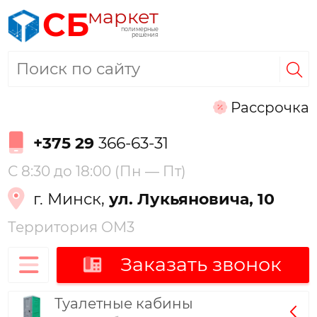
маркет
СБ
полимерные
решения
Рассрочка
+375 29
366-63-31
С 8:30 до 18:00 (Пн — Пт)
г. Минск,
ул. Лукьяновича, 10
Территория ОМ3
Заказать звонок
Туалетные кабины