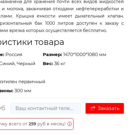
назначена для хранения почти всех видов жидкостей
 и молока, заканчивая отходами нефтепереработки и
лами. Крышка емкости имеет дыхательный клапан.
ризонтальный бак 1000 литров доступен к заказу с
ами врезка которых осуществляется бесплатно.
ристики товара
е:
Россия
Размер:
1470*1000*1080 мм
Синий, Черный
Вес:
36 кг
этилен первичный
вины:
300 мм
уб
Заказать
чку всего от
259
руб в месяц!