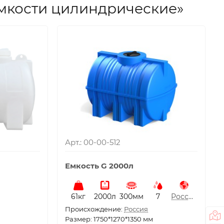
Емкости цилиндрические»
Арт.: 00-00-512
Емкость G 2000л
61кг
2000л
300мм
7
Россия
Проиcхождение:
Россия
Размер: 1750*1270*1350 мм