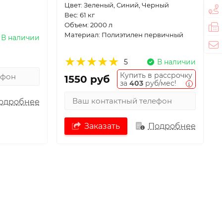
Цвет: Зеленый, Синий, Черный
Вес: 61 кг
Объем: 2000 л
Материал: Полиэтилен первичный
В наличии
5
В наличии
Купить в рассрочку
1550 руб
за
403
руб/мес!
одробнее
Заказать
Подробнее