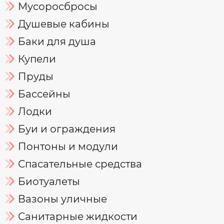
Мусоросбросы
Душевые кабины
Баки для душа
Купели
Пруды
Бассейны
Лодки
Буи и ограждения
Понтоны и модули
Спасательные средства
Биотуалеты
Вазоны уличные
Санитарные жидкости