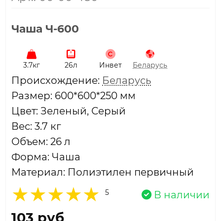
Чаша Ч-600
3.7кг
26л
Инвет
Беларусь
Проиcхождение:
Беларусь
Размер: 600*600*250 мм
Цвет: Зеленый, Серый
Вес: 3.7 кг
Объем: 26 л
Форма: Чаша
Материал: Полиэтилен первичный
5
В наличии
103 руб