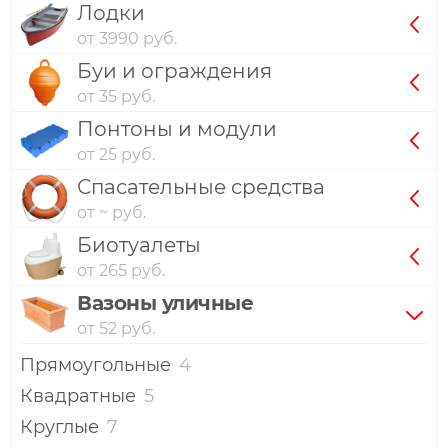
Лодки
от 3990 руб.
Буи и ограждения
от 35 руб.
Понтоны и модули
от 25 руб.
Спасательные средства
от ~ руб.
Биотуалеты
от 265 руб.
Вазоны уличные
от 52 руб.
Прямоугольные
4
Квадратные
5
Круглые
7