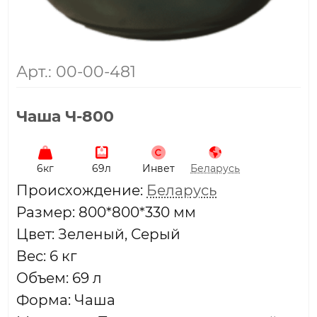
Арт.: 00-00-481
Чаша Ч-800
6кг
69л
Инвет
Беларусь
Проиcхождение:
Беларусь
Размер: 800*800*330 мм
Цвет: Зеленый, Серый
Вес: 6 кг
Объем: 69 л
Форма: Чаша