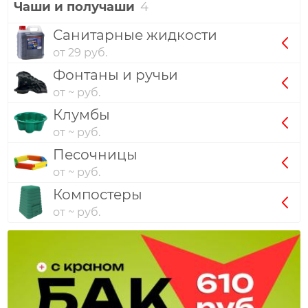
Чаши и получаши
4
Санитарные жидкости
от 29 руб.
Фонтаны и ручьи
от ~ руб.
Клумбы
от ~ руб.
Песочницы
от ~ руб.
Компостеры
от ~ руб.