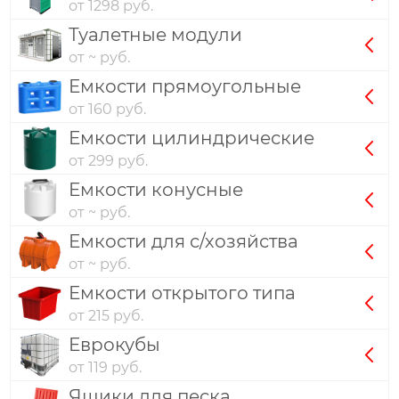
от 1298 руб.
Туалетные модули
от ~ руб.
Емкости прямоугольные
от 160 руб.
Емкости цилиндрические
от 299 руб.
Емкости конусные
от ~ руб.
Емкости для с/хозяйства
от ~ руб.
Емкости открытого типа
от 215 руб.
Еврокубы
от 119 руб.
Ящики для песка