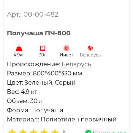
Арт.: 00-00-482
Получаша ПЧ-800
4.9кг
30л
Инвет
Беларусь
Проиcхождение:
Беларусь
Размер: 800*400*330 мм
Цвет: Зеленый, Серый
Вес: 4.9 кг
Объем: 30 л
Форма: Получаша
Материал: Полиэтилен первичный
5
В наличии