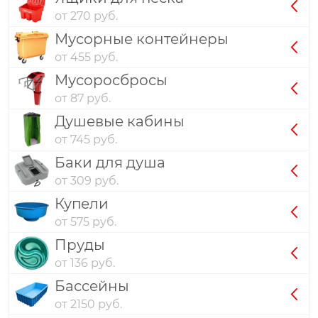
от 270 руб.
Мусорные контейнеры
от 455 руб.
Мусоросбросы
от 87 руб.
Душевые кабины
от 745 руб.
Баки для душа
от 309 руб.
Купели
от 575 руб.
Пруды
от 136 руб.
Бассейны
от 2150 руб.