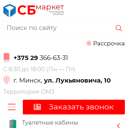
маркет
СБ
полимерные
решения
Рассрочка
+375 29
366-63-31
С 8:30 до 18:00 (Пн — Пт)
г. Минск,
ул. Лукьяновича, 10
Территория ОМ3
Заказать звонок
Туалетные кабины