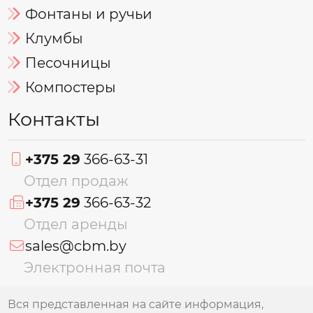
Фонтаны и ручьи
Клумбы
Песочницы
Компостеры
Контакты
+375 29
366-63-31
Отдел продаж
+375 29
366-63-32
Отдел аренды
sales@cbm.by
Электронная почта
Вся представленная на сайте информация,