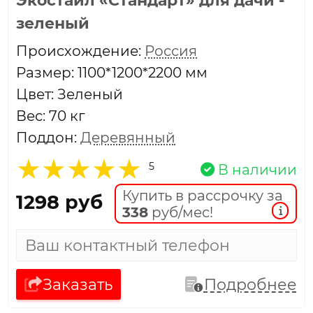
зеленый
Проиcхождение:
Россия
Размер: 1100*1200*2200 мм
Цвет: Зеленый
Вес: 70 кг
Поддон:
Деревянный
5
В наличии
Купить в рассрочку за
1298 руб
338
руб/мес!
Заказать
Подробнее