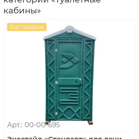
кабины»
Хит продаж
Арт.: 00-00-695
Экостайл «Стандарт» для дачи -