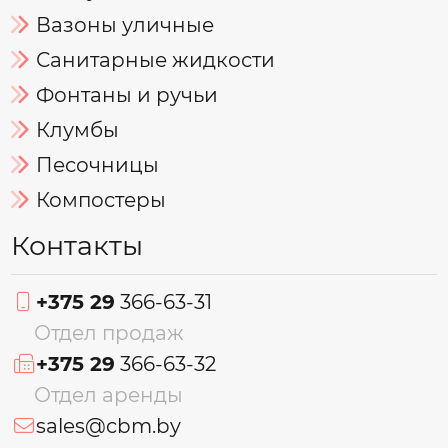
Вазоны уличные
Санитарные жидкости
Фонтаны и ручьи
Клумбы
Песочницы
Компостеры
Контакты
+375 29
366-63-31
Отдел продаж
+375 29
366-63-32
Отдел аренды
sales@cbm.by