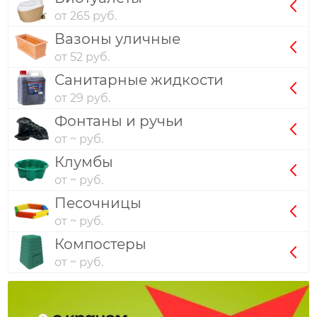
от 265 руб.
Вазоны уличные
от 52 руб.
Санитарные жидкости
от 29 руб.
Фонтаны и ручьи
от ~ руб.
Клумбы
от ~ руб.
Песочницы
от ~ руб.
Компостеры
от ~ руб.