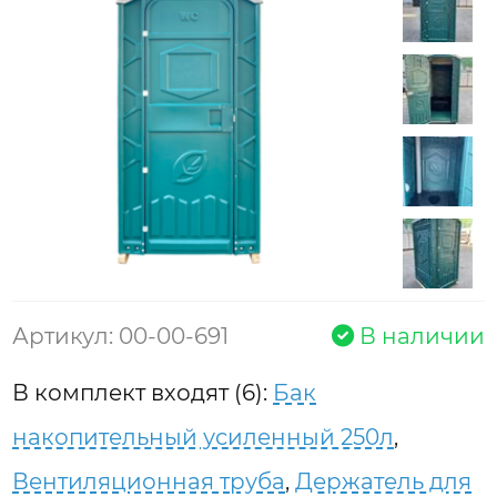
Артикул: 00-00-691
В наличии
В комплект входят (6):
Бак
накопительный усиленный 250л
,
Вентиляционная труба
,
Держатель для