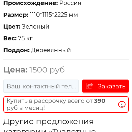
Проиcхождение:
Россия
Размер:
1110*1115*2225 мм
Цвет:
Зеленый
Вес:
75 кг
Поддон:
Деревянный
Цена:
1500 руб
Заказать
Купить в рассрочку всего от
390
руб в месяц!
Другие предложения
категории «Туалетные