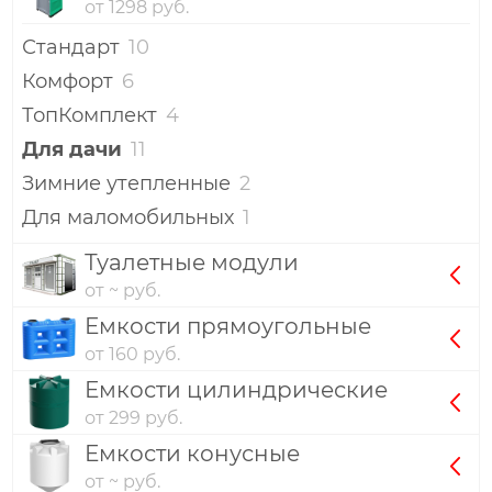
от 1298 руб.
Стандарт
10
Комфорт
6
ТопКомплект
4
Для дачи
11
Зимние утепленные
2
Для маломобильных
1
Туалетные модули
от ~ руб.
Емкости прямоугольные
от 160 руб.
Емкости цилиндрические
от 299 руб.
Емкости конусные
от ~ руб.