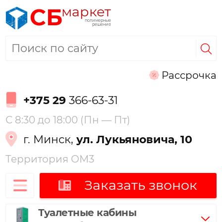
маркет
СБ
полимерные
решения
Рассрочка
+375 29
366-63-31
С 8:30 до 18:00 (Пн — Пт)
г. Минск,
ул. Лукьяновича, 10
Территория ОМ3
Заказать звонок
Туалетные кабины