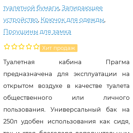
туалетной бумаги
,
Запирающее
устройство
,
Крючок для одежды
,
Проушины для замка
Хит продаж
Туалетная кабина Прагма
предназначена для эксплуатации на
открытом воздухе в качестве туалета
общественного или личного
пользования. Универсальный бак на
250л удобен использования как сидя,