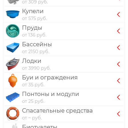
от 309 руб.
Купели
от 575 руб.
Пруды
от 136 руб.
Бассейны
от 2150 руб.
Лодки
от 3990 руб.
Буи и ограждения
от 35 руб.
Понтоны и модули
от 25 руб.
Спасательные средства
от ~ руб.
Биотуалеты