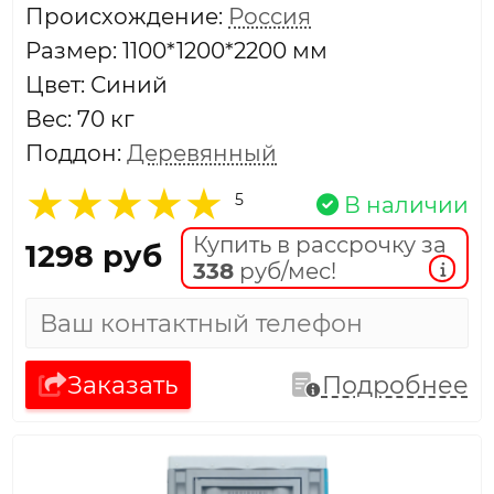
Проиcхождение:
Россия
Размер: 1100*1200*2200 мм
Цвет: Синий
Вес: 70 кг
Поддон:
Деревянный
5
В наличии
Купить в рассрочку за
1298 руб
338
руб/мес!
Заказать
Подробнее