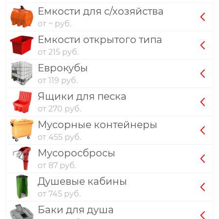
Емкости для с/хозяйства
от ~ руб.
Емкости открытого типа
от 215 руб.
Еврокубы
от 119 руб.
Ящики для песка
от 270 руб.
Мусорные контейнеры
от 455 руб.
Мусоросбросы
от 87 руб.
Душевые кабины
от 745 руб.
Баки для душа