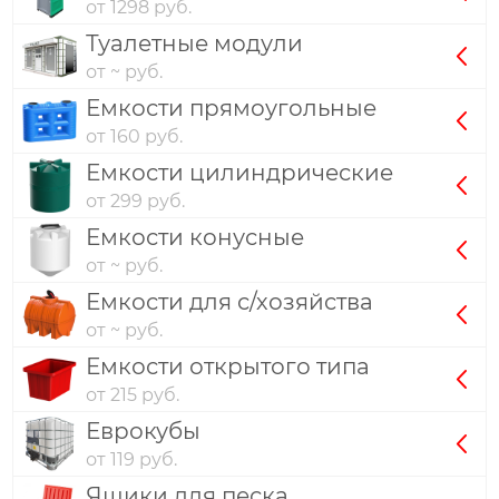
от 1298 руб.
Туалетные модули
от ~ руб.
Емкости прямоугольные
от 160 руб.
Емкости цилиндрические
от 299 руб.
Емкости конусные
от ~ руб.
Емкости для с/хозяйства
от ~ руб.
Емкости открытого типа
от 215 руб.
Еврокубы
от 119 руб.
Ящики для песка