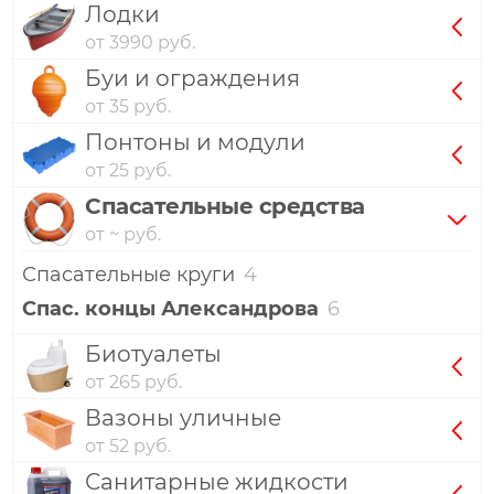
Лодки
от 3990 руб.
Буи и ограждения
от 35 руб.
Понтоны и модули
от 25 руб.
Спасательные средства
от ~ руб.
Спасательные круги
4
Спас. концы Александрова
6
Биотуалеты
от 265 руб.
Вазоны уличные
от 52 руб.
Санитарные жидкости