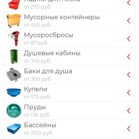
от 270 руб.
Мусорные контейнеры
от 455 руб.
Мусоросбросы
от 87 руб.
Душевые кабины
от 745 руб.
Баки для душа
от 309 руб.
Купели
от 575 руб.
Пруды
от 136 руб.
Бассейны
от 2150 руб.