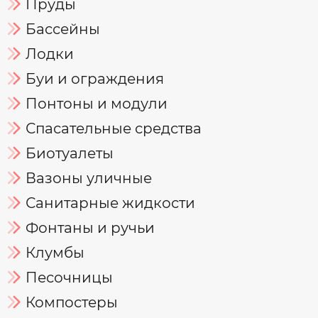
Пруды
Бассейны
Лодки
Буи и ограждения
Понтоны и модули
Спасательные средства
Биотуалеты
Вазоны уличные
Санитарные жидкости
Фонтаны и ручьи
Клумбы
Песочницы
Компостеры