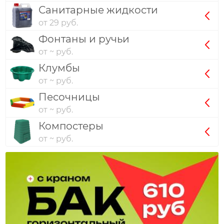
Санитарные жидкости
от 29 руб.
Фонтаны и ручьи
от ~ руб.
Клумбы
от ~ руб.
Песочницы
от ~ руб.
Компостеры
от ~ руб.