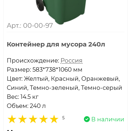
Арт.: 00-00-97
Контейнер для мусора 240л
Проиcхождение:
Россия
Размер: 583*738*1060 мм
Цвет: Желтый, Красный, Оранжевый,
Синий, Темно-зеленый, Темно-серый
Вес: 14.5 кг
Объем: 240 л
5
В наличии