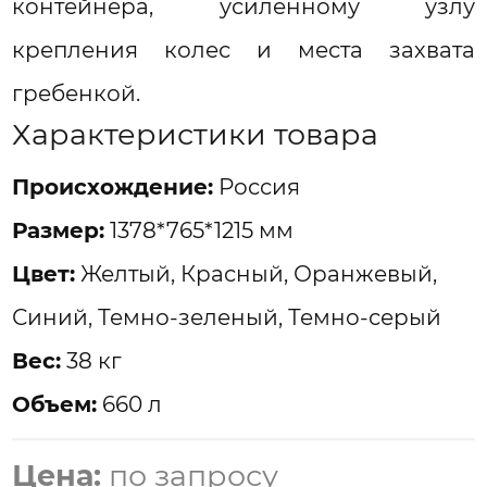
контейнера, усиленному узлу
крепления колес и места захвата
гребенкой.
Характеристики товара
Проиcхождение:
Россия
Размер:
1378*765*1215 мм
Цвет:
Желтый, Красный, Оранжевый,
Синий, Темно-зеленый, Темно-серый
Вес:
38 кг
Объем:
660 л
Цена:
по запросу