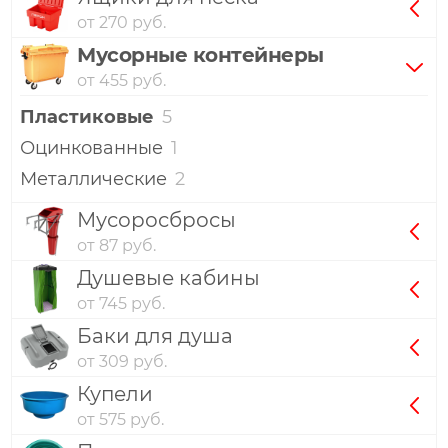
от 270 руб.
Мусорные контейнеры
от 455 руб.
Пластиковые
5
Оцинкованные
1
Металлические
2
Мусоросбросы
от 87 руб.
Душевые кабины
от 745 руб.
Баки для душа
от 309 руб.
Купели
от 575 руб.