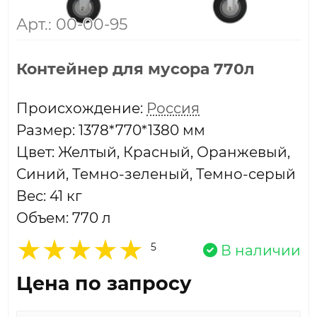
Арт.: 00-00-95
Контейнер для мусора 770л
Проиcхождение:
Россия
Размер: 1378*770*1380 мм
Цвет: Желтый, Красный, Оранжевый,
Синий, Темно-зеленый, Темно-серый
Вес: 41 кг
Объем: 770 л
5
В наличии
Цена по запросу