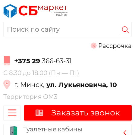
маркет
СБ
полимерные
решения
Рассрочка
+375 29
366-63-31
С 8:30 до 18:00 (Пн — Пт)
г. Минск,
ул. Лукьяновича, 10
Территория ОМ3
Заказать звонок
Туалетные кабины