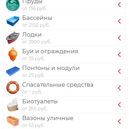
Пруды
от 136 руб.
Бассейны
от 2150 руб.
Лодки
от 3990 руб.
Буи и ограждения
от 35 руб.
Понтоны и модули
от 25 руб.
Спасательные средства
от ~ руб.
Биотуалеты
от 265 руб.
Вазоны уличные
от 52 руб.