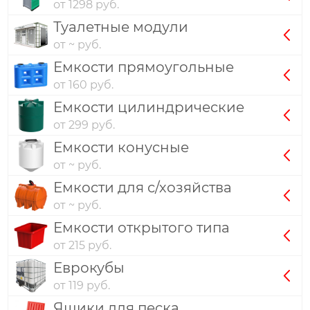
от 1298 руб.
Туалетные модули
от ~ руб.
Емкости прямоугольные
от 160 руб.
Емкости цилиндрические
от 299 руб.
Емкости конусные
от ~ руб.
Емкости для с/хозяйства
от ~ руб.
Емкости открытого типа
от 215 руб.
Еврокубы
от 119 руб.
Ящики для песка