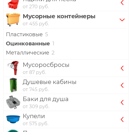
от 270 руб.
Мусорные контейнеры
от 455 руб.
Пластиковые
5
Оцинкованные
1
Металлические
2
Мусоросбросы
от 87 руб.
Душевые кабины
от 745 руб.
Баки для душа
от 309 руб.
Купели
от 575 руб.