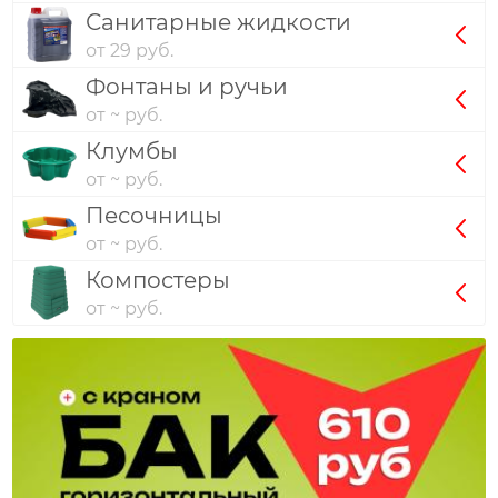
Санитарные жидкости
от 29 руб.
Фонтаны и ручьи
от ~ руб.
Клумбы
от ~ руб.
Песочницы
от ~ руб.
Компостеры
от ~ руб.