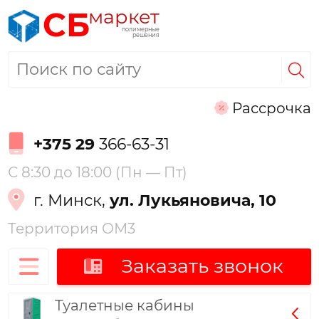
маркет
СБ
полимерные
решения
Рассрочка
+375 29
366-63-31
С 8:30 до 18:00 (Пн — Пт)
г. Минск,
ул. Лукьяновича, 10
Территория ОМ3
Заказать звонок
Туалетные кабины