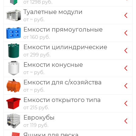
от 1298 руб.
Туалетные модули
от ~ руб.
Емкости прямоугольные
от 160 руб.
Емкости цилиндрические
от 299 руб.
Емкости конусные
от ~ руб.
Емкости для с/хозяйства
от ~ руб.
Емкости открытого типа
от 215 руб.
Еврокубы
от 119 руб.
Ящики для песка