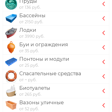
Пруды
от 136 руб.
Бассейны
от 2150 руб.
Лодки
от 3990 руб.
Буи и ограждения
от 35 руб.
Понтоны и модули
от 25 руб.
Спасательные средства
от ~ руб.
Биотуалеты
от 265 руб.
Вазоны уличные
от 52 руб.