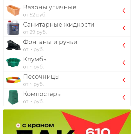
Вазоны уличные
от 52 руб.
Санитарные жидкости
от 29 руб.
Фонтаны и ручьи
от ~ руб.
Клумбы
от ~ руб.
Песочницы
от ~ руб.
Компостеры
от ~ руб.