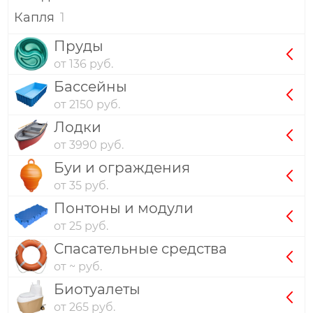
Капля
1
Пруды
от 136 руб.
Бассейны
от 2150 руб.
Лодки
от 3990 руб.
Буи и ограждения
от 35 руб.
Понтоны и модули
от 25 руб.
Спасательные средства
от ~ руб.
Биотуалеты
от 265 руб.