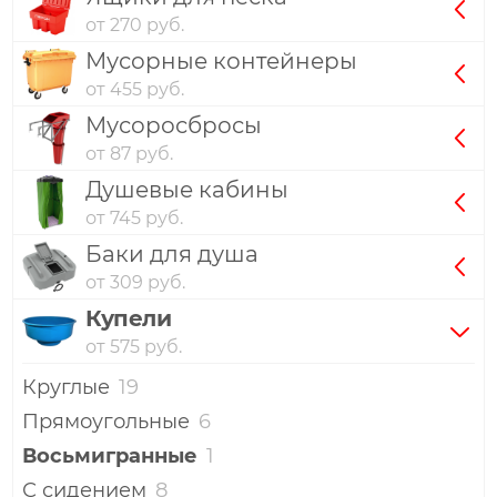
от 270 руб.
Мусорные контейнеры
от 455 руб.
Мусоросбросы
от 87 руб.
Душевые кабины
от 745 руб.
Баки для душа
от 309 руб.
Купели
от 575 руб.
Круглые
19
Прямоугольные
6
Восьмигранные
1
С сидением
8