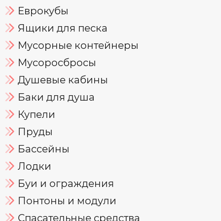
Еврокубы
Ящики для песка
Мусорные контейнеры
Мусоросбросы
Душевые кабины
Баки для душа
Купели
Пруды
Бассейны
Лодки
Буи и ограждения
Понтоны и модули
Спасательные средства