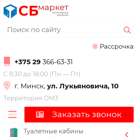
маркет
СБ
полимерные
решения
Рассрочка
+375 29
366-63-31
С 8:30 до 18:00 (Пн — Пт)
г. Минск,
ул. Лукьяновича, 10
Территория ОМ3
Заказать звонок
Туалетные кабины