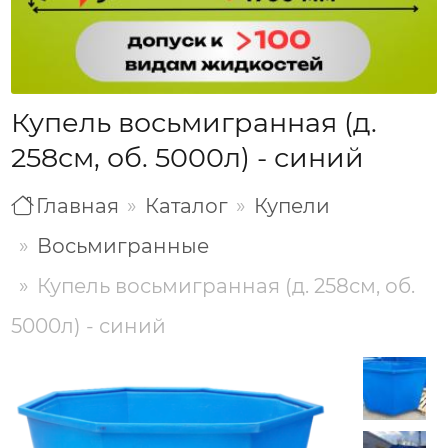
Купель восьмигранная (д.
258см, об. 5000л) - синий
Главная
Каталог
Купели
Восьмигранные
Купель восьмигранная (д. 258см, об.
5000л) - синий