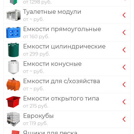
от 1298 руб.
Туалетные модули
от ~ руб.
Емкости прямоугольные
от 160 руб.
Емкости цилиндрические
от 299 руб.
Емкости конусные
от ~ руб.
Емкости для с/хозяйства
от ~ руб.
Емкости открытого типа
от 215 руб.
Еврокубы
от 119 руб.
Ящики для песка