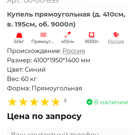
Арт.: 00-00-895
Купель прямоугольная (д. 410см,
в. 195см, об. 9000л)
60кг
Прямоугольная
410см
9000л
Россия
Проиcхождение:
Россия
Размер: 4100*1950*1400 мм
Цвет: Синий
Вес: 60 кг
Форма: Прямоугольная
5
В наличии
Цена по запросу