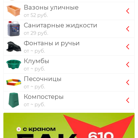
Вазоны уличные
от 52 руб.
Санитарные жидкости
от 29 руб.
Фонтаны и ручьи
от ~ руб.
Клумбы
от ~ руб.
Песочницы
от ~ руб.
Компостеры
от ~ руб.