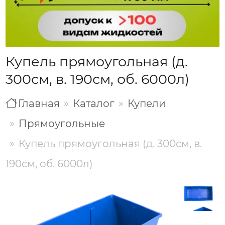
Купель прямоугольная (д.
300см, в. 190см, об. 6000л)
Главная
Каталог
Купели
Прямоугольные
Купель прямоугольная (д. 300см, в.
190см, об. 6000л)