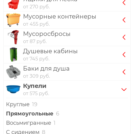
от 270 руб.
Мусорные контейнеры
от 455 руб.
Мусоросбросы
от 87 руб.
Душевые кабины
от 745 руб.
Баки для душа
от 309 руб.
Купели
от 575 руб.
Круглые
19
Прямоугольные
6
Восьмигранные
1
С сидением
8