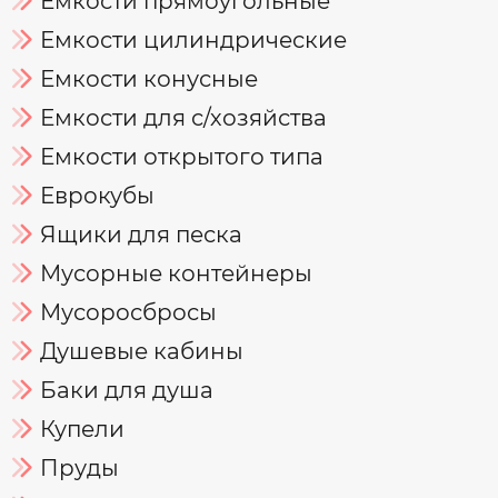
Емкости прямоугольные
Емкости цилиндрические
Емкости конусные
Емкости для с/хозяйства
Емкости открытого типа
Еврокубы
Ящики для песка
Мусорные контейнеры
Мусоросбросы
Душевые кабины
Баки для душа
Купели
Пруды