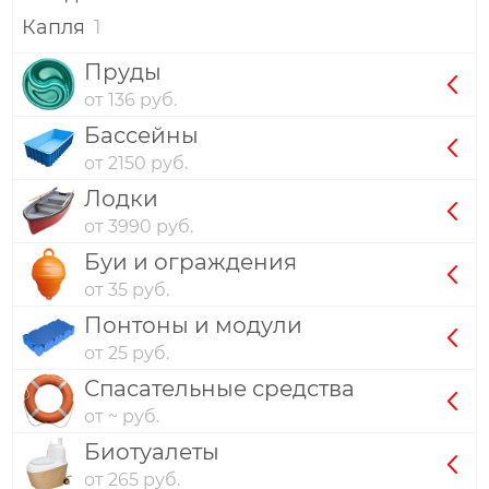
Капля
1
Пруды
от 136 руб.
Бассейны
от 2150 руб.
Лодки
от 3990 руб.
Буи и ограждения
от 35 руб.
Понтоны и модули
от 25 руб.
Спасательные средства
от ~ руб.
Биотуалеты
от 265 руб.