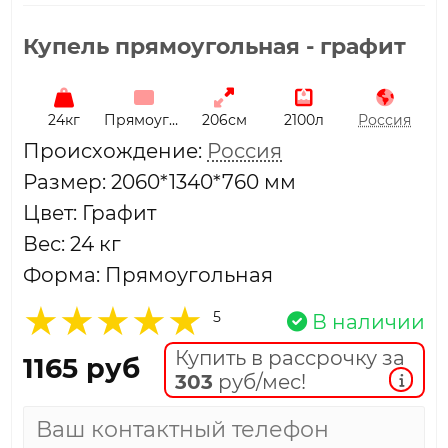
Купель прямоугольная - графит
24кг
Прямоугольная
206см
2100л
Россия
Проиcхождение:
Россия
Размер: 2060*1340*760 мм
Цвет: Графит
Вес: 24 кг
Форма: Прямоугольная
5
В наличии
Купить в рассрочку за
1165 руб
303
руб/мес!