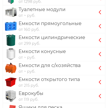
от 1298 руб.
Туалетные модули
от ~ руб.
Емкости прямоугольные
от 160 руб.
Емкости цилиндрические
от 299 руб.
Емкости конусные
от ~ руб.
Емкости для с/хозяйства
от ~ руб.
Емкости открытого типа
от 215 руб.
Еврокубы
от 119 руб.
Ящики для песка