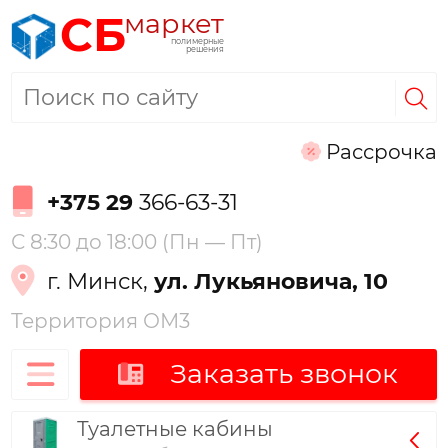
маркет
СБ
полимерные
решения
Рассрочка
+375 29
366-63-31
С 8:30 до 18:00 (Пн — Пт)
г. Минск,
ул. Лукьяновича, 10
Территория ОМ3
Заказать звонок
Туалетные кабины