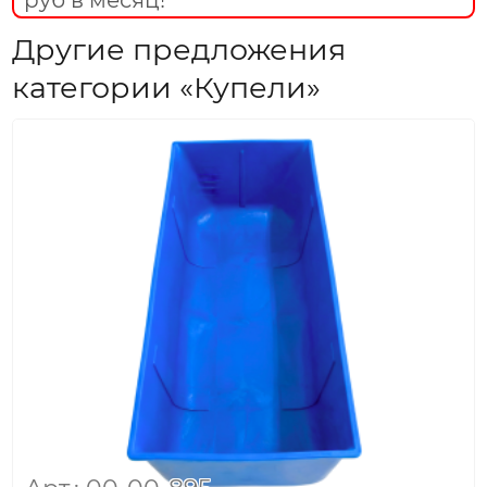
Другие предложения
категории «Купели»