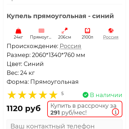
Купель прямоугольная - синий
24кг
Прямоугольная
206см
2100л
Россия
Проиcхождение:
Россия
Размер: 2060*1340*760 мм
Цвет: Синий
Вес: 24 кг
Форма: Прямоугольная
5
В наличии
Купить в рассрочку за
1120 руб
291
руб/мес!