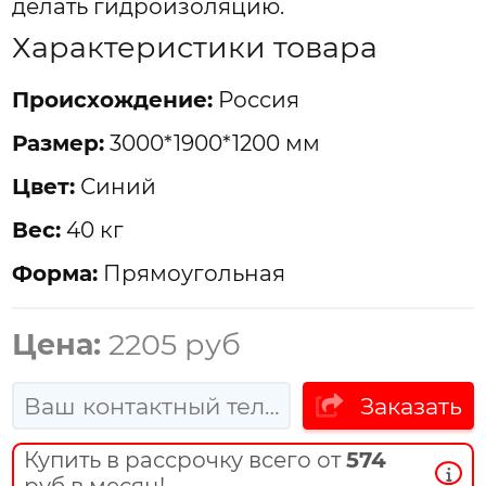
делать гидроизоляцию.
Характеристики товара
Проиcхождение:
Россия
Размер:
3000*1900*1200 мм
Цвет:
Синий
Вес:
40 кг
Форма:
Прямоугольная
Цена:
2205 руб
Заказать
Купить в рассрочку всего от
574
руб в месяц!