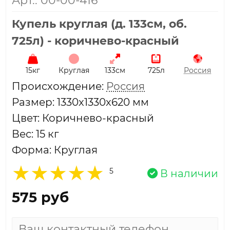
Купель круглая (д. 133см, об.
725л) - коричнево-красный
15кг
Круглая
133см
725л
Россия
Проиcхождение:
Россия
Размер: 1330x1330x620 мм
Цвет: Коричнево-красный
Вес: 15 кг
Форма: Круглая
5
В наличии
575 руб