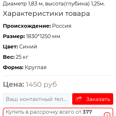
Диаметр 1,83 м, высота(глубина) 1,25м.
Характеристики товара
Проиcхождение:
Россия
Размер:
1830*1250 мм
Цвет:
Синий
Вес:
25 кг
Форма:
Круглая
Цена:
1450 руб
Заказать
Купить в рассрочку всего от
377