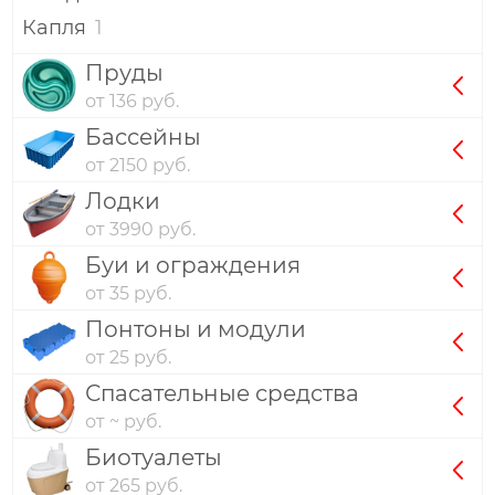
Капля
1
Пруды
от 136 руб.
Бассейны
от 2150 руб.
Лодки
от 3990 руб.
Буи и ограждения
от 35 руб.
Понтоны и модули
от 25 руб.
Спасательные средства
от ~ руб.
Биотуалеты
от 265 руб.