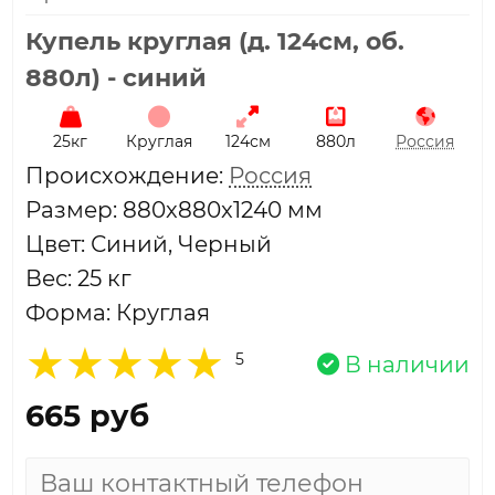
Купель круглая (д. 124см, об.
880л) - синий
25кг
Круглая
124см
880л
Россия
Проиcхождение:
Россия
Размер: 880x880x1240 мм
Цвет: Синий, Черный
Вес: 25 кг
Форма: Круглая
5
В наличии
665 руб