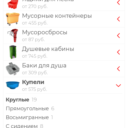
от 270 руб.
Мусорные контейнеры
от 455 руб.
Мусоросбросы
от 87 руб.
Душевые кабины
от 745 руб.
Баки для душа
от 309 руб.
Купели
от 575 руб.
Круглые
19
Прямоугольные
6
Восьмигранные
1
С сидением
8