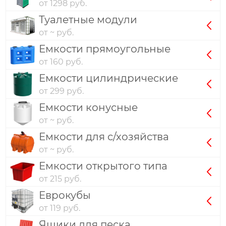
от 1298 руб.
Туалетные модули
от ~ руб.
Емкости прямоугольные
от 160 руб.
Емкости цилиндрические
от 299 руб.
Емкости конусные
от ~ руб.
Емкости для с/хозяйства
от ~ руб.
Емкости открытого типа
от 215 руб.
Еврокубы
от 119 руб.
Ящики для песка