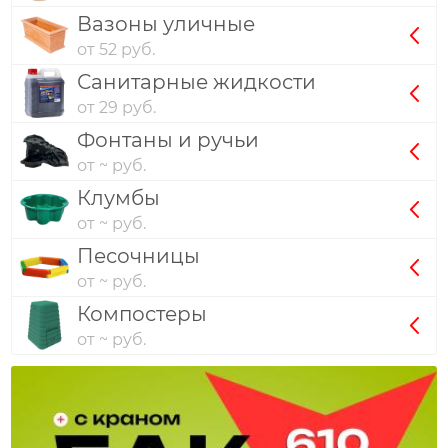
Вазоны уличные
от 52 руб.
Санитарные жидкости
от 29 руб.
Фонтаны и ручьи
от ~ руб.
Клумбы
от ~ руб.
Песочницы
от ~ руб.
Компостеры
от ~ руб.