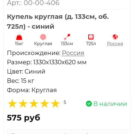
Арт.: 00-00-406
Купель круглая (д. 133см, об.
725л) - синий
15кг
Круглая
133см
725л
Россия
Проиcхождение:
Россия
Размер: 1330x1330x620 мм
Цвет: Синий
Вес: 15 кг
Форма: Круглая
5
В наличии
575 руб