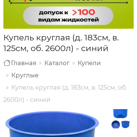
Купель круглая (д. 183см, в.
125см, об. 2600л) - синий
Главная
Каталог
Купели
Круглые
Купель круглая (д. 183см, в. 125см, об.
2600л) - синий