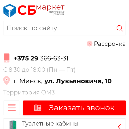
маркет
СБ
полимерные
решения
Рассрочка
+375 29
366-63-31
С 8:30 до 18:00 (Пн — Пт)
г. Минск,
ул. Лукьяновича, 10
Территория ОМ3
Заказать звонок
Туалетные кабины