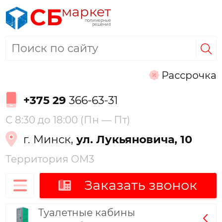
маркет
СБ
полимерные
решения
Рассрочка
+375 29
366-63-31
С 8:30 до 18:00 (Пн — Пт)
г. Минск,
ул. Лукьяновича, 10
Территория ОМ3
Заказать звонок
Туалетные кабины