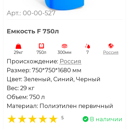
Арт.: 00-00-527
Емкость F 750л
29кг
750л
300мм
7
Россия
Проиcхождение:
Россия
Размер: 750*750*1680 мм
Цвет: Зеленый, Синий, Черный
Вес: 29 кг
Объем: 750 л
Материал: Полиэтилен первичный
5
В наличии