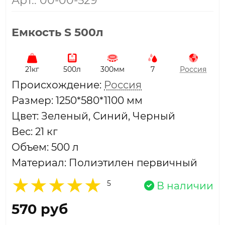
Арт.: 00-00-529
Емкость S 500л
21кг
500л
300мм
7
Россия
Проиcхождение:
Россия
Размер: 1250*580*1100 мм
Цвет: Зеленый, Синий, Черный
Вес: 21 кг
Объем: 500 л
Материал: Полиэтилен первичный
5
В наличии
570 руб