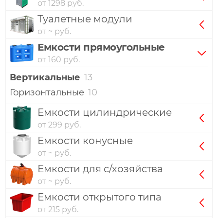
от 1298 руб.
Туалетные модули
от ~ руб.
Емкости прямоугольные
от 160 руб.
Вертикальные
13
Горизонтальные
10
Емкости цилиндрические
от 299 руб.
Емкости конусные
от ~ руб.
Емкости для с/хозяйства
от ~ руб.
Емкости открытого типа
от 215 руб.