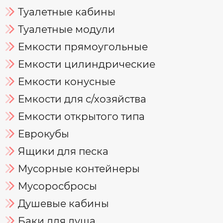
Туалетные кабины
Туалетные модули
Емкости прямоугольные
Емкости цилиндрические
Емкости конусные
Емкости для с/хозяйства
Емкости открытого типа
Еврокубы
Ящики для песка
Мусорные контейнеры
Мусоросбросы
Душевые кабины
Баки для душа