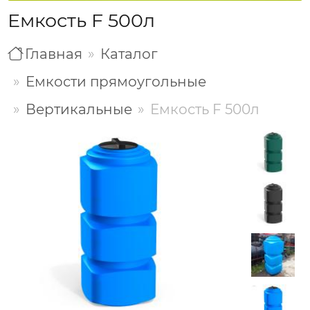
Емкость F 500л
Главная
Каталог
Емкости прямоугольные
Вертикальные
Емкость F 500л