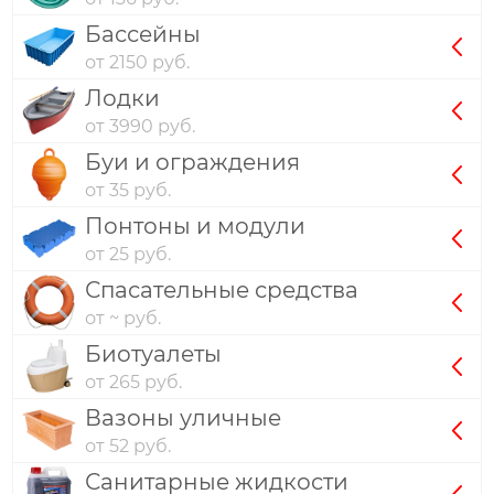
Бассейны
от 2150 руб.
Лодки
от 3990 руб.
Буи и ограждения
от 35 руб.
Понтоны и модули
от 25 руб.
Спасательные средства
от ~ руб.
Биотуалеты
от 265 руб.
Вазоны уличные
от 52 руб.
Санитарные жидкости