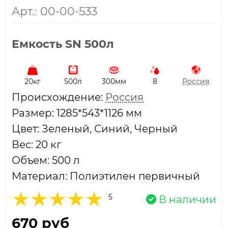
Арт.: 00-00-533
Емкость SN 500л
20кг
500л
300мм
8
Россия
Проиcхождение:
Россия
Размер: 1285*543*1126 мм
Цвет: Зеленый, Синий, Черный
Вес: 20 кг
Объем: 500 л
Материал: Полиэтилен первичный
5
В наличии
670 руб