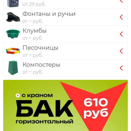
от 29 руб.
Фонтаны и ручьи
от ~ руб.
Клумбы
от ~ руб.
Песочницы
от ~ руб.
Компостеры
от ~ руб.