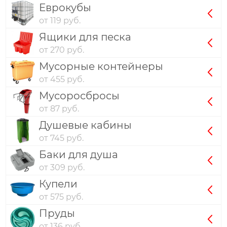
Еврокубы
от 119 руб.
Ящики для песка
от 270 руб.
Мусорные контейнеры
от 455 руб.
Мусоросбросы
от 87 руб.
Душевые кабины
от 745 руб.
Баки для душа
от 309 руб.
Купели
от 575 руб.
Пруды
от 136 руб.