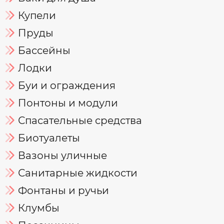
Купели
Пруды
Бассейны
Лодки
Буи и ограждения
Понтоны и модули
Спасательные средства
Биотуалеты
Вазоны уличные
Санитарные жидкости
Фонтаны и ручьи
Клумбы