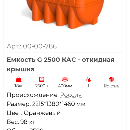
Арт.: 00-00-786
Емкость G 2500 КАС - откидная
крышка
98кг
2500л
400мм
1
Россия
Проиcхождение:
Россия
Размер: 2215*1380*1460 мм
Цвет: Оранжевый
Вес: 98 кг