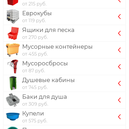
от 215 руб.
Еврокубы
от 119 руб.
Ящики для песка
от 270 руб.
Мусорные контейнеры
от 455 руб.
Мусоросбросы
от 87 руб.
Душевые кабины
от 745 руб.
Баки для душа
от 309 руб.
Купели
от 575 руб.