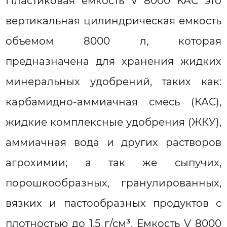
Пластиковая емкость V 8000 КАС это
вертикальная цилиндрическая емкость
объемом 8000 л, которая
предназначена для хранения жидких
минеральных удобрений, таких как:
карбамидно-аммиачная смесь (КАС),
жидкие комплексные удобрения (ЖКУ),
аммиачная вода и других растворов
агрохимии; а так же сыпучих,
порошкообразных, гранулированных,
вязких и пастообразных продуктов с
плотностью до 1,5 г/см³. Емкость V 8000