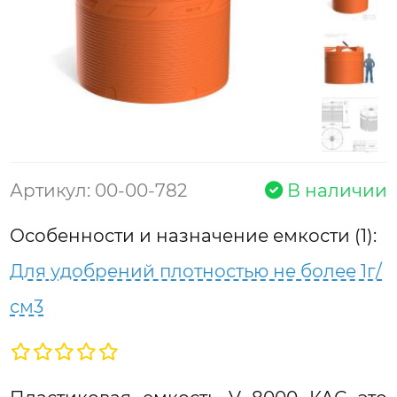
Артикул: 00-00-782
В наличии
Особенности и назначение емкости (1):
Для удобрений плотностью не более 1г/
см3