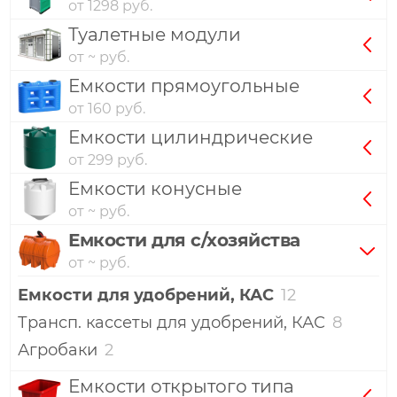
от 1298 руб.
Туалетные модули
от ~ руб.
Емкости прямоугольные
от 160 руб.
Емкости цилиндрические
от 299 руб.
Емкости конусные
от ~ руб.
Емкости для с/хозяйства
от ~ руб.
Емкости для удобрений, КАС
12
Трансп. кассеты для удобрений, КАС
8
Агробаки
2
Емкости открытого типа