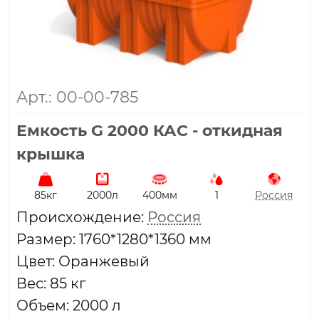
Арт.: 00-00-785
Емкость G 2000 КАС - откидная
крышка
85кг
2000л
400мм
1
Россия
Проиcхождение:
Россия
Размер: 1760*1280*1360 мм
Цвет: Оранжевый
Вес: 85 кг
Объем: 2000 л