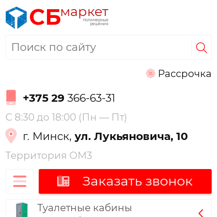
маркет
СБ
полимерные
решения
Рассрочка
+375 29
366-63-31
С 8:30 до 18:00 (Пн — Пт)
г. Минск,
ул. Лукьяновича, 10
Территория ОМ3
Заказать звонок
Туалетные кабины