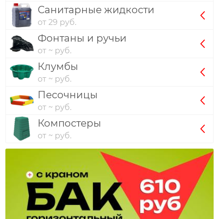
Санитарные жидкости
от 29 руб.
Фонтаны и ручьи
от ~ руб.
Клумбы
от ~ руб.
Песочницы
от ~ руб.
Компостеры
от ~ руб.