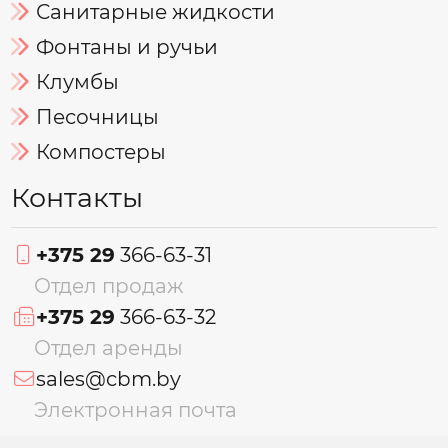
Санитарные жидкости
Фонтаны и ручьи
Клумбы
Песочницы
Компостеры
Контакты
+375 29
366-63-31
Отдел продаж
+375 29
366-63-32
Отдел аренды
sales@cbm.by
Электронная почта