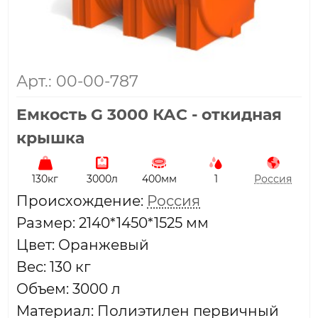
Арт.: 00-00-787
Емкость G 3000 КАС - откидная
крышка
130кг
3000л
400мм
1
Россия
Проиcхождение:
Россия
Размер: 2140*1450*1525 мм
Цвет: Оранжевый
Вес: 130 кг
Объем: 3000 л
Материал: Полиэтилен первичный