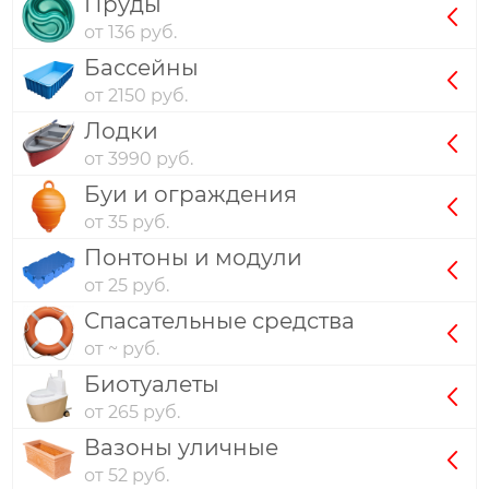
Пруды
от 136 руб.
Бассейны
от 2150 руб.
Лодки
от 3990 руб.
Буи и ограждения
от 35 руб.
Понтоны и модули
от 25 руб.
Спасательные средства
от ~ руб.
Биотуалеты
от 265 руб.
Вазоны уличные
от 52 руб.