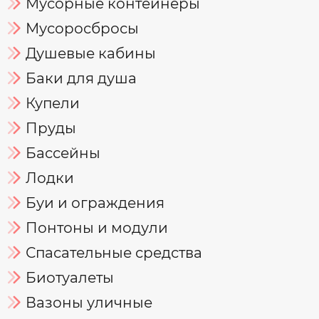
Мусорные контейнеры
Мусоросбросы
Душевые кабины
Баки для душа
Купели
Пруды
Бассейны
Лодки
Буи и ограждения
Понтоны и модули
Спасательные средства
Биотуалеты
Вазоны уличные