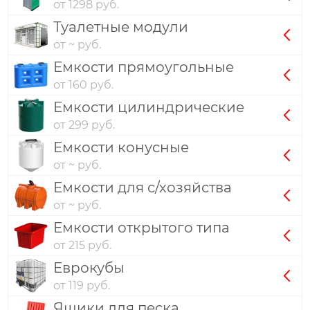
от 1298 руб.
Туалетные модули
от ~ руб.
Емкости прямоугольные
от 160 руб.
Емкости цилиндрические
от 299 руб.
Емкости конусные
от ~ руб.
Емкости для с/хозяйства
от ~ руб.
Емкости открытого типа
от 215 руб.
Еврокубы
от 119 руб.
Ящики для песка