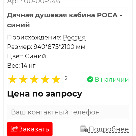
Арт.: 00-00-446
Дачная душевая кабина РОСА -
синий
Проиcхождение:
Россия
Размер: 940*875*2100 мм
Цвет: Синий
Вес: 14 кг
5
В наличии
Цена по запросу
Заказать
Подробнее