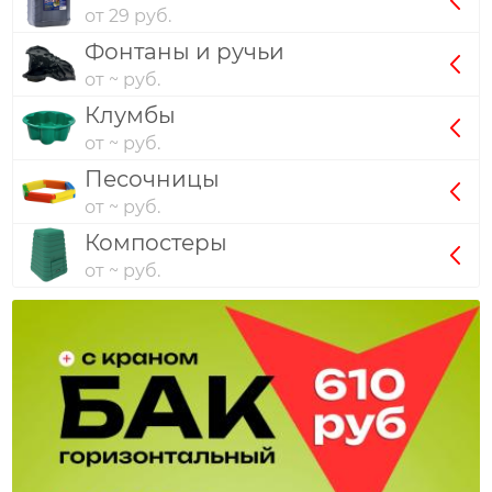
от 29 руб.
Фонтаны и ручьи
от ~ руб.
Клумбы
от ~ руб.
Песочницы
от ~ руб.
Компостеры
от ~ руб.