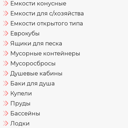
Емкости конусные
Емкости для с/хозяйства
Емкости открытого типа
Еврокубы
Ящики для песка
Мусорные контейнеры
Мусоросбросы
Душевые кабины
Баки для душа
Купели
Пруды
Бассейны
Лодки