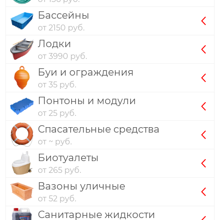
Бассейны
от 2150 руб.
Лодки
от 3990 руб.
Буи и ограждения
от 35 руб.
Понтоны и модули
от 25 руб.
Спасательные средства
от ~ руб.
Биотуалеты
от 265 руб.
Вазоны уличные
от 52 руб.
Санитарные жидкости