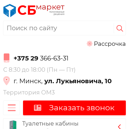
маркет
СБ
полимерные
решения
Рассрочка
+375 29
366-63-31
С 8:30 до 18:00 (Пн — Пт)
г. Минск,
ул. Лукьяновича, 10
Территория ОМ3
Заказать звонок
Туалетные кабины