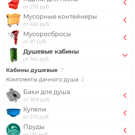
от 270 руб.
Мусорные контейнеры
от 455 руб.
Мусоросбросы
от 87 руб.
Душевые кабины
от 745 руб.
Кабины душевые
7
Комплекты дачного душа
2
Баки для душа
от 309 руб.
Купели
от 575 руб.
Пруды
от 136 руб.