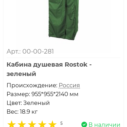
Арт.: 00-00-281
Кабина душевая Rostok -
зеленый
Проиcхождение:
Россия
Размер: 955*955*2140 мм
Цвет: Зеленый
Вес: 18.9 кг
5
В наличии