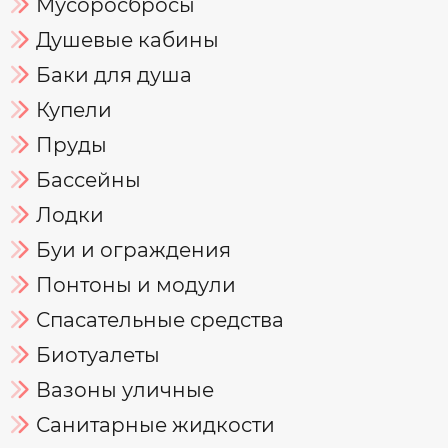
Мусоросбросы
Душевые кабины
Баки для душа
Купели
Пруды
Бассейны
Лодки
Буи и ограждения
Понтоны и модули
Спасательные средства
Биотуалеты
Вазоны уличные
Санитарные жидкости