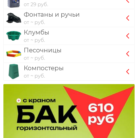
от 29 руб.
Фонтаны и ручьи
от ~ руб.
Клумбы
от ~ руб.
Песочницы
от ~ руб.
Компостеры
от ~ руб.