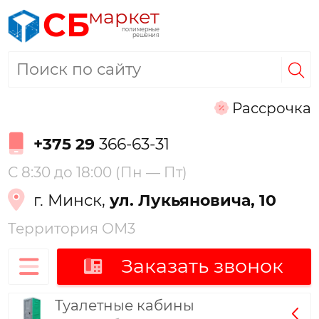
маркет
СБ
полимерные
решения
Рассрочка
+375 29
366-63-31
С 8:30 до 18:00 (Пн — Пт)
г. Минск,
ул. Лукьяновича, 10
Территория ОМ3
Заказать звонок
Туалетные кабины