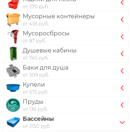
от 270 руб.
Мусорные контейнеры
от 455 руб.
Мусоросбросы
от 87 руб.
Душевые кабины
от 745 руб.
Баки для душа
от 309 руб.
Купели
от 575 руб.
Пруды
от 136 руб.
Бассейны
от 2150 руб.