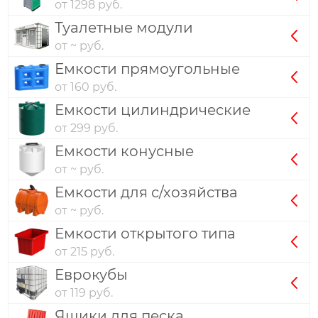
от 1298 руб.
Туалетные модули
от ~ руб.
Емкости прямоугольные
от 160 руб.
Емкости цилиндрические
от 299 руб.
Емкости конусные
от ~ руб.
Емкости для с/хозяйства
от ~ руб.
Емкости открытого типа
от 215 руб.
Еврокубы
от 119 руб.
Ящики для песка