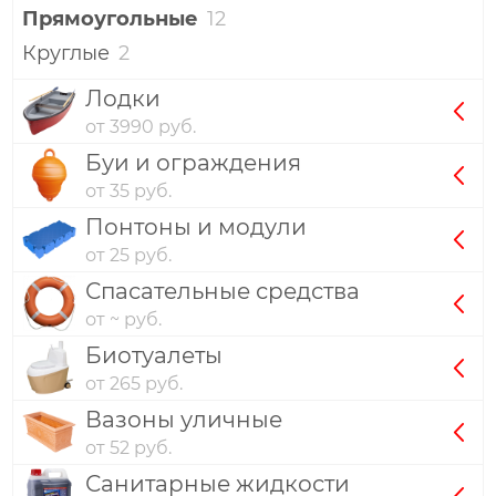
Прямоугольные
12
Круглые
2
Лодки
от 3990 руб.
Буи и ограждения
от 35 руб.
Понтоны и модули
от 25 руб.
Спасательные средства
от ~ руб.
Биотуалеты
от 265 руб.
Вазоны уличные
от 52 руб.
Санитарные жидкости