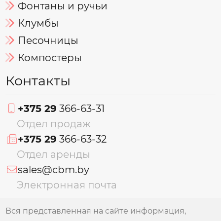
Фонтаны и ручьи
Клумбы
Песочницы
Компостеры
Контакты
+375 29
366-63-31
Отдел продаж
+375 29
366-63-32
Отдел аренды
sales@cbm.by
Электронная почта
Вся представленная на сайте информация,