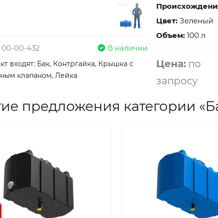
Проиcхождени
Цвет:
Зеленый
Объем:
100 л
 00-00-432
В наличии
Цена:
по
кт входят: Бак, Контргайка, Крышка с
ным клапаном, Лейка
запросу
ие предложения категории «Б