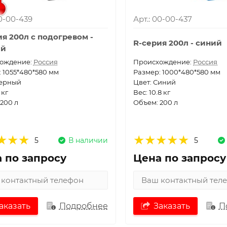
00-00-439
Арт.: 00-00-437
ия 200л с подогревом -
R-серия 200л - синий
ый
ождение:
Россия
Проиcхождение:
Россия
 1055*480*580 мм
Размер: 1000*480*580 мм
Черный
Цвет: Синий
 кг
Вес: 10.8 кг
200 л
Объем: 200 л
5
В наличии
5
 по запросу
Цена по запросу
аказать
Подробнее
Заказать
П