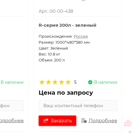
Арт.: 00-00-438
R-серия 200л - зеленый
Проиcхождение:
Россия
Размер: 1000*480*580 мм
Цвет: Зеленый
Вес: 10.8 кг
Объем: 200 л
В наличии
5
В наличии
Цена по запросу
одробнее
Заказать
Подробнее