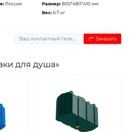
е:
Россия
Размер:
800*480*410 мм
Вес:
6.7 кг
Заказать
аки для душа»